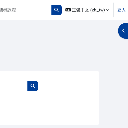
搜尋課程
正體中文 ‎(zh_tw)‎
登入
搜尋課程
開
搜尋課程
搜尋課程