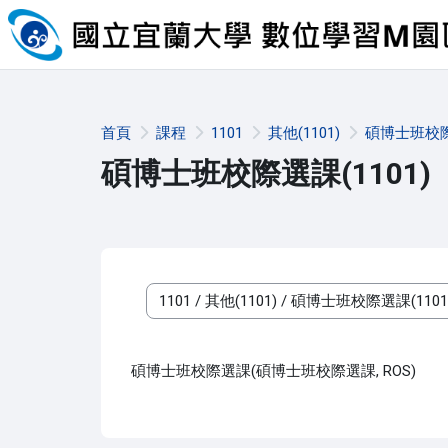
跳至主內容
首頁
課程
1101
其他(1101)
碩博士班校際選
碩博士班校際選課(1101)
課程類別
碩博士班校際選課(碩博士班校際選課, ROS)