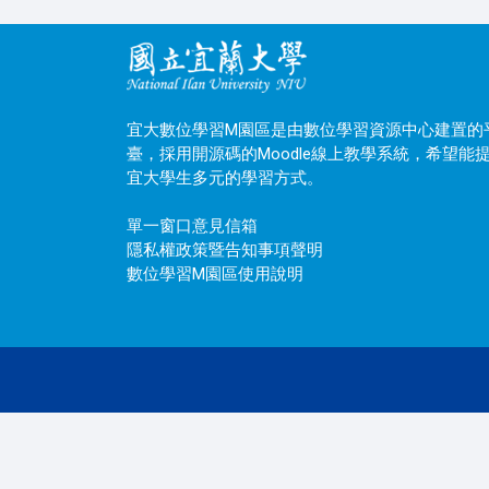
宜大數位學習M園區是由數位學習資源中心建置的
臺，採用開源碼的Moodle線上教學系統，希望能
宜大學生多元的學習方式。
單一窗口意見信箱
隱私權政策暨告知事項聲明
數位學習M園區使用說明