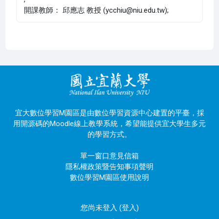
開課教師： 邱應志 教授 (ycchiu@niu.edu.tw);
宜大數位學習M園區是由數位學習資源中心建置的平臺，採
用開源碼的Moodle線上教學系統，希望能提供宜大學生多元
的學習方式。
單一窗口意見信箱
隱私權政策暨告知事項聲明
數位學習M園區使用說明
您尚未登入 (
登入
)