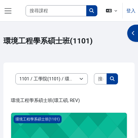
跳至主內容
搜尋課程
登入
側板
搜尋課程
開
環境工程學系碩士班(1101)
搜尋課程
課程類別
搜尋課程
環境工程學系碩士班(環工碩, REV)
專題討論 五(1101_R2EV020001A)
環境工程學系碩士班(1101)