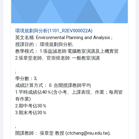
環境規劃與分析(1101_R2EV000022A)
英文名稱: Environmental Planning and Analysis ;
授課目的： 環境規劃與分析;
教學模式： 1.張益誠老師:電腦教室演講及上機實習
2.張章堂老師、官崇煜老師: 一般教室演講
;
學分數：3;
成績計算方式： 0. 合開授課教師平均
1.平時成績佔40％(含小考、上課表現、作業；每周皆
有作業)
2.期中考佔30％
3.期末考佔30％
;
開課教師： 張章堂 教授 (ctchang@niu.edu.tw);