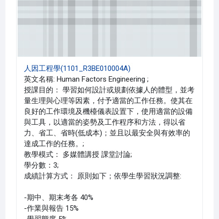
人因工程學(1101_R3BE010004A)
英文名稱: Human Factors Engineering ;
授課目的： 學習如何設計或規劃依據人的體型，並考
量生理與心理等因素，付予適當的工作任務。使其在
良好的工作環境及機檯儀表設置下，使用適當的設備
與工具，以適當的姿勢及工作程序和方法，得以省
力、省工、省時(低成本)；並且以最安全與有效率的
達成工作的任務。;
教學模式： 多媒體講授 課堂討論;
學分數：3;
成績計算方式： 原則如下；依學生學習狀況調整:
-期中、期末考各 40%
-作業與報告 15%
-學習態度 5%