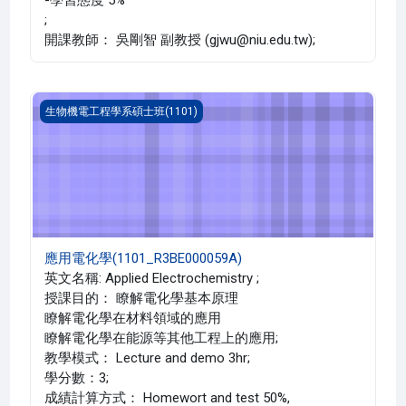
;
開課教師： 吳剛智 副教授 (gjwu@niu.edu.tw);
應用電化學(1101_R3BE000059A)
生物機電工程學系碩士班(1101)
應用電化學(1101_R3BE000059A)
英文名稱: Applied Electrochemistry ;
授課目的： 瞭解電化學基本原理
瞭解電化學在材料領域的應用
瞭解電化學在能源等其他工程上的應用;
教學模式： Lecture and demo 3hr;
學分數：3;
成績計算方式： Homewort and test 50%,