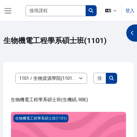
跳至主內容
搜尋課程
登入
側板
搜尋課程
開
生物機電工程學系碩士班(1101)
搜尋課程
課程類別
搜尋課程
生物機電工程學系碩士班(生機碩, RBE)
資料處理與資料倉儲在人工智慧的應用(1101_R3BE010045A)
生物機電工程學系碩士班(1101)