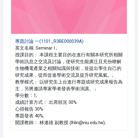
專題討論 一(1101_R3BE000039A)
英文名稱: Seminar I ;
授課目的： 本課程主要目的在進行有關本研究所相關
學術訊息之交流及討論，使研究生能廣泛且充份瞭解
生物機電產業之相關知識與技術，並提出學生自己的
研究成果，從而促進學術交流及提升研究風氣。;
教學模式： 以研究生上台進行專題或研究成果報告為
主，另將邀請專家學者發表學術演講。 ;
學分數：1;
成績計算方式： 出席狀況 30%
心得報告 30%
專題發表 40%;
開課教師： 林連雄 副教授 (lhlin@niu.edu.tw);