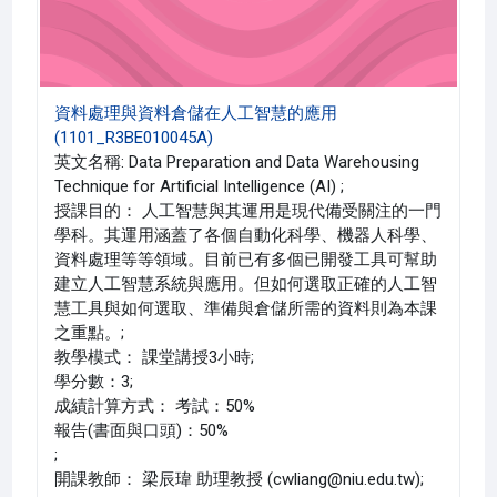
資料處理與資料倉儲在人工智慧的應用
(1101_R3BE010045A)
英文名稱: Data Preparation and Data Warehousing
Technique for Artificial Intelligence (AI) ;
授課目的： 人工智慧與其運用是現代備受關注的一門
學科。其運用涵蓋了各個自動化科學、機器人科學、
資料處理等等領域。目前已有多個已開發工具可幫助
建立人工智慧系統與應用。但如何選取正確的人工智
慧工具與如何選取、準備與倉儲所需的資料則為本課
之重點。;
教學模式： 課堂講授3小時;
學分數：3;
成績計算方式： 考試：50%
報告(書面與口頭)：50%
;
開課教師： 梁辰瑋 助理教授 (cwliang@niu.edu.tw);