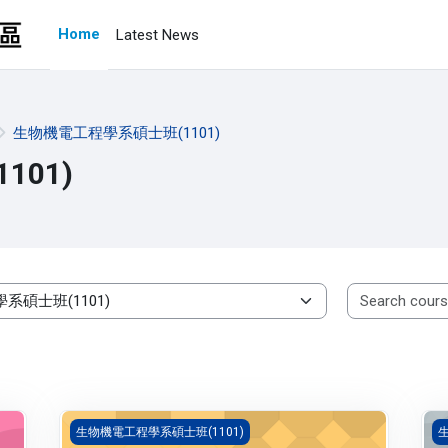
Home
Latest News
生物機電工程學系碩士班(1101)
01)
BE010045A)
可程式控制器原理與應用(1101_R3BE000003A)
微
生物機電工程學系碩士班(1101)
生