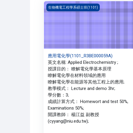
應用電化學(1101_R3BE000059A)
生物機電工程學系碩士班(1101)
應用電化學(1101_R3BE000059A)
英文名稱: Applied Electrochemistry ;
授課目的： 瞭解電化學基本原理
瞭解電化學在材料領域的應用
瞭解電化學在能源等其他工程上的應用;
教學模式： Lecture and demo 3hr;
學分數：3;
成績計算方式： Homewort and test 50%,
Examinations 50%;
開課教師： 楊江益 副教授
(cyyang@niu.edu.tw);