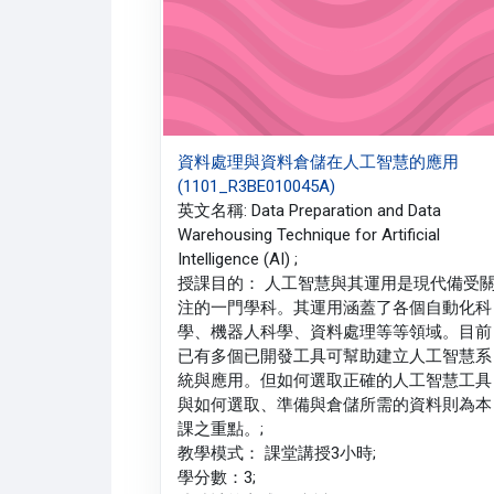
資料處理與資料倉儲在人工智慧的應用
(1101_R3BE010045A)
英文名稱: Data Preparation and Data
Warehousing Technique for Artificial
Intelligence (AI) ;
授課目的： 人工智慧與其運用是現代備受
注的一門學科。其運用涵蓋了各個自動化科
學、機器人科學、資料處理等等領域。目前
已有多個已開發工具可幫助建立人工智慧系
統與應用。但如何選取正確的人工智慧工具
與如何選取、準備與倉儲所需的資料則為本
課之重點。;
教學模式： 課堂講授3小時;
學分數：3;