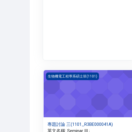
專題討論 三(1101_R3BE000041A)
生物機電工程學系碩士班(1101)
專題討論 三(1101_R3BE000041A)
英文名稱: Seminar III ;