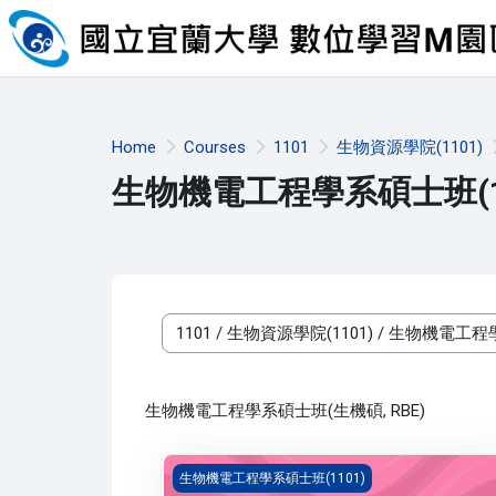
Skip to main content
Home
Courses
1101
生物資源學院(1101)
生物機電工程學系碩士班(11
Course categories
生物機電工程學系碩士班(生機碩, RBE)
資料處理與資料倉儲在人工智慧的應用(1101_R3
生物機電工程學系碩士班(1101)