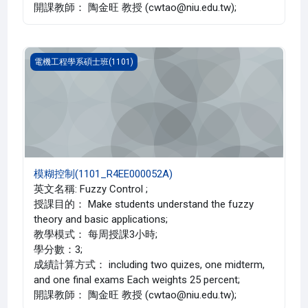
開課教師： 陶金旺 教授 (cwtao@niu.edu.tw);
模糊控制(1101_R4EE000052A)
電機工程學系碩士班(1101)
模糊控制(1101_R4EE000052A)
英文名稱: Fuzzy Control ;
授課目的： Make students understand the fuzzy
theory and basic applications;
教學模式： 每周授課3小時;
學分數：3;
成績計算方式： including two quizes, one midterm,
and one final exams Each weights 25 percent;
開課教師： 陶金旺 教授 (cwtao@niu.edu.tw);