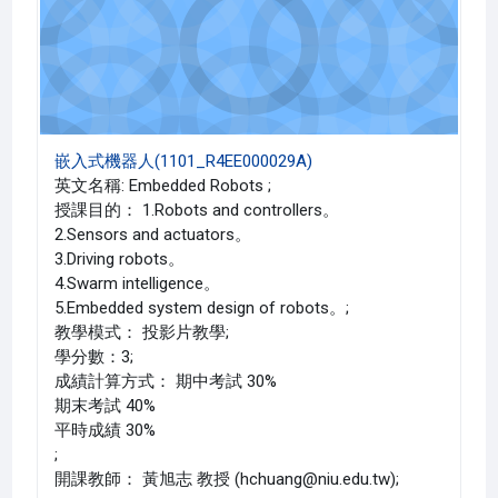
嵌入式機器人(1101_R4EE000029A)
英文名稱: Embedded Robots ;
授課目的： 1.Robots and controllers。
2.Sensors and actuators。
3.Driving robots。
4.Swarm intelligence。
5.Embedded system design of robots。;
教學模式： 投影片教學;
學分數：3;
成績計算方式： 期中考試 30%
期末考試 40%
平時成績 30%
;
開課教師： 黃旭志 教授 (hchuang@niu.edu.tw);