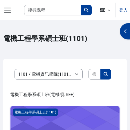
跳至主內容
搜尋課程
登入
側板
搜尋課程
開
電機工程學系碩士班(1101)
搜尋課程
課程類別
搜尋課程
電機工程學系碩士班(電機碩, REE)
自動控制系統之設計與模擬(1101_R4EE010004A)
電機工程學系碩士班(1101)