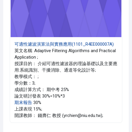
可適性濾波演算法與實務應用(1101_R4EE000007A)
英文名稱: Adaptive Filtering Algorithms and Practical
Application ;
授課目的： 介紹可適性濾波器的理論基礎以及主要應
用:系統識別、干擾消除、通道等化設計等;
教學模式： ;
學分數：3;
成績計算方式： 期中考 25%
論文研討發表 30%=10%*3
期末報告
30%
上課表現 15%;
開課教師： 錢膺仁 教授 (yrchien@niu.edu.tw);