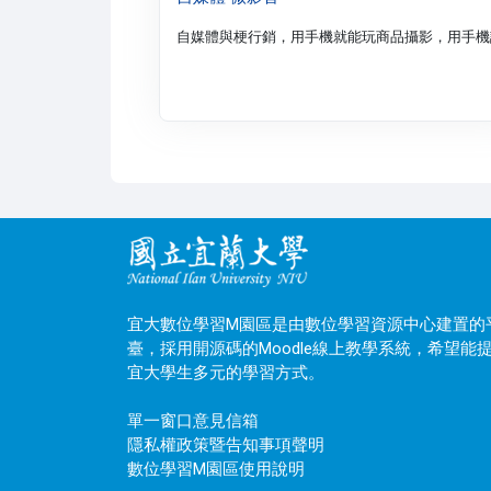
自媒體與梗行銷，用手機就能玩商品攝影，用手機
宜大數位學習M園區是由數位學習資源中心建置的
臺，採用開源碼的Moodle線上教學系統，希望能
宜大學生多元的學習方式。
單一窗口意見信箱
隱私權政策暨告知事項聲明
數位學習M園區使用說明