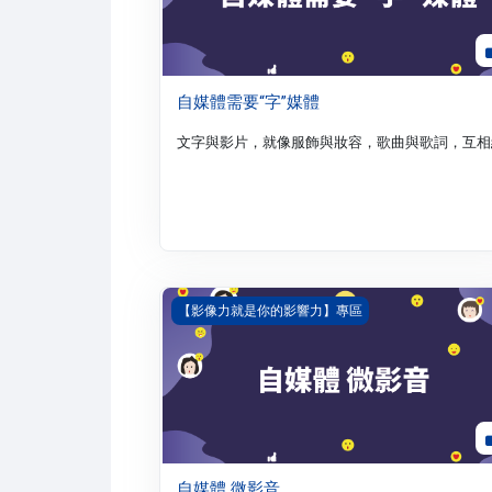
自媒體需要“字”媒體
文字與影片，就像服飾與妝容，歌曲與歌詞，互相
自媒體 微影音
【影像力就是你的影響力】專區
自媒體 微影音