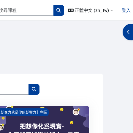
搜尋課程
正體中文 ‎(zh_tw)‎
登入
搜尋課程
開
搜尋課程
搜尋課程
想像化為現實-你不能不知道的腳本二三事
【影像力就是你的影響力】專區