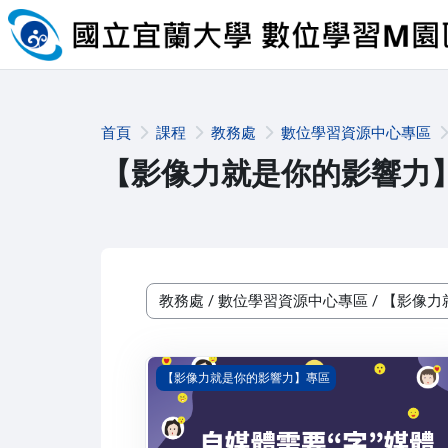
跳至主內容
首頁
課程
教務處
數位學習資源中心專區
【影像力就是你的影響力
課程類別
自媒體需要“字”媒體
【影像力就是你的影響力】專區