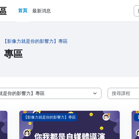
首頁
最新消息
【影像力就是你的影響力】專區
】專區
你我都是自媒體導演
把
【影像力就是你的影響力】專區