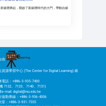
片剪接技巧，讓你實際進行剪接實務操作。
社群媒體興起，開啟了新媒體時代的大門，帶動自媒體行銷，活動中還會分享快
台由
資源學習中心 (The Center for Digital Learning) 維
電話：+886-3-935-7400
機 7132、7133、7140、7131)
e-mail:
digital@niu.edu.tw
值勤專線：+886-3-936-4006
室：+886-3-931-7555