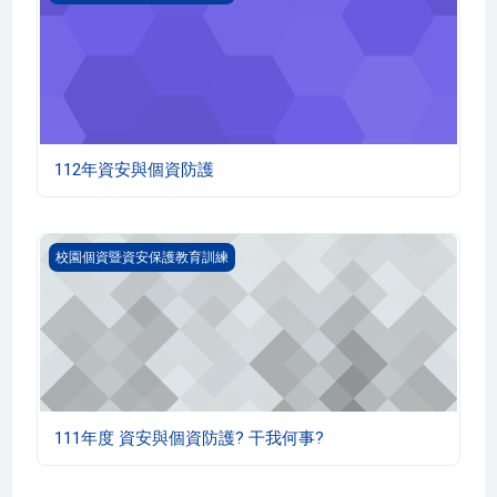
112年資安與個資防護
111年度 資安與個資防護? 干我何事?
校園個資暨資安保護教育訓練
111年度 資安與個資防護? 干我何事?