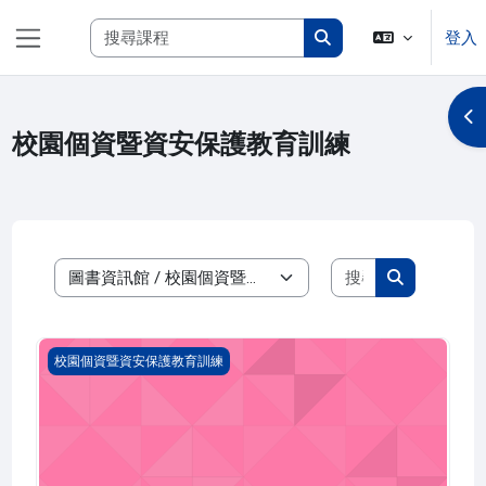
跳至主內容
搜尋課程
登入
側板
搜尋課程
開
校園個資暨資安保護教育訓練
搜尋課程
課程類別
搜尋課程
115年資安暨個資專業課程
校園個資暨資安保護教育訓練