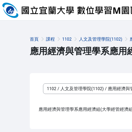
跳至主內容
首頁
課程
1102
人文及管理學院(1102)
應用經濟與管理學系應用經濟
課程類別
應用經濟與管理學系應用經濟組(大學經管經濟組, 