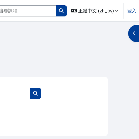
搜尋課程
正體中文 ‎(zh_tw)‎
登入
搜尋課程
開
搜尋課程
搜尋課程