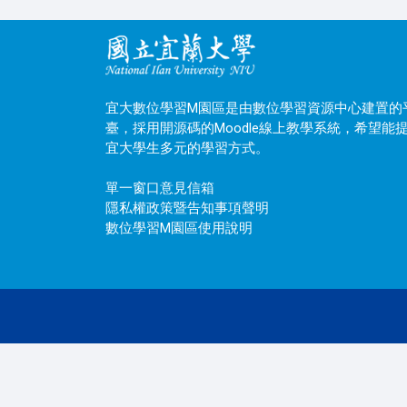
宜大數位學習M園區是由數位學習資源中心建置的
臺，採用開源碼的Moodle線上教學系統，希望能
宜大學生多元的學習方式。
單一窗口意見信箱
隱私權政策暨告知事項聲明
數位學習M園區使用說明