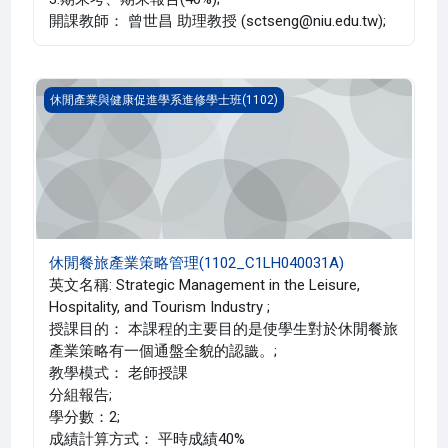
開課教師： 曾世昌 助理教授 (sctseng@niu.edu.tw);
休閒餐旅產業策略管理(1102_C1LH040031A)
休閒產業與健康促進學系進修學士班(1102)
休閒餐旅產業策略管理(1102_C1LH040031A)
英文名稱: Strategic Management in the Leisure,
Hospitality, and Tourism Industry ;
授課目的： 本課程的主要目的是使學生對於休閒餐旅
產業策略有一個通盤全貌的認識。;
教學模式： 老師授課
分組報告;
學分數：2;
成績計算方式： 平時成績40%