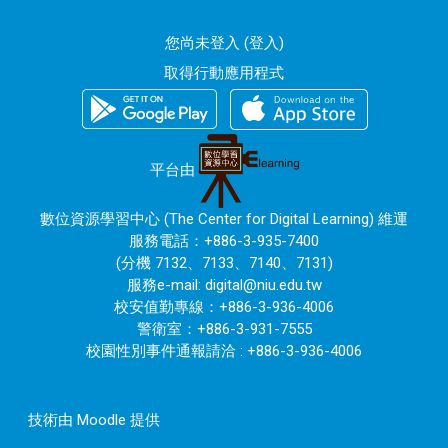
您尚未登入 (
登入
)
取得行動應用程式
平台由
數位資源學習中心 (The Center for Digital Learning) 維運
服務電話：+886-3-935-7400
(分機 7132、7133、7140、7131)
服務e-mail:
digital@niu.edu.tw
校安值勤專線：+886-3-936-4006
警衛室：+886-3-931-7555
校園性別事件通報請洽 : +886-3-936-4006
技術由
Moodle
提供