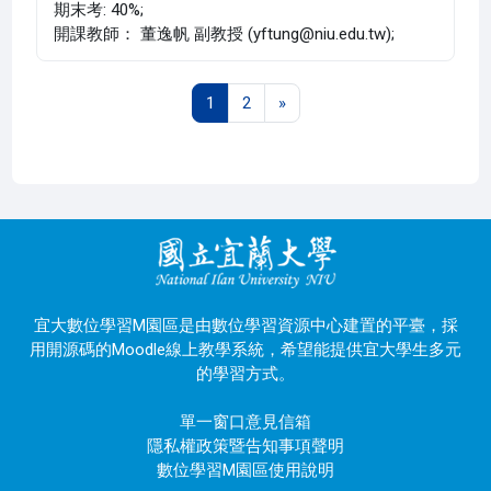
期末考: 40%;
開課教師： 董逸帆 副教授 (yftung@niu.edu.tw);
第 1 頁
第 2 頁
下一頁
1
2
»
宜大數位學習M園區是由數位學習資源中心建置的平臺，採
用開源碼的Moodle線上教學系統，希望能提供宜大學生多元
的學習方式。
單一窗口意見信箱
隱私權政策暨告知事項聲明
數位學習M園區使用說明