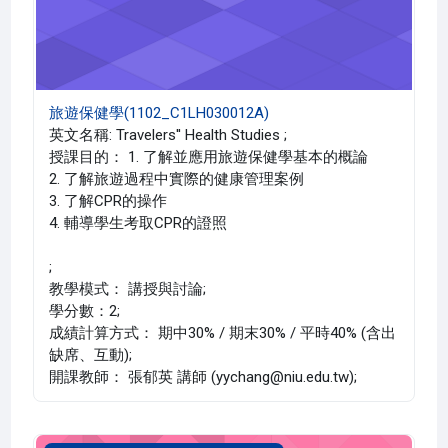
旅遊保健學(1102_C1LH030012A)
英文名稱: Travelers'' Health Studies ;
授課目的： 1. 了解並應用旅遊保健學基本的概論
2. 了解旅遊過程中實際的健康管理案例
3. 了解CPR的操作
4. 輔導學生考取CPR的證照
;
教學模式： 講授與討論;
學分數：2;
成績計算方式： 期中30% / 期末30% / 平時40% (含出
缺席、互動);
開課教師： 張郁英 講師 (yychang@niu.edu.tw);