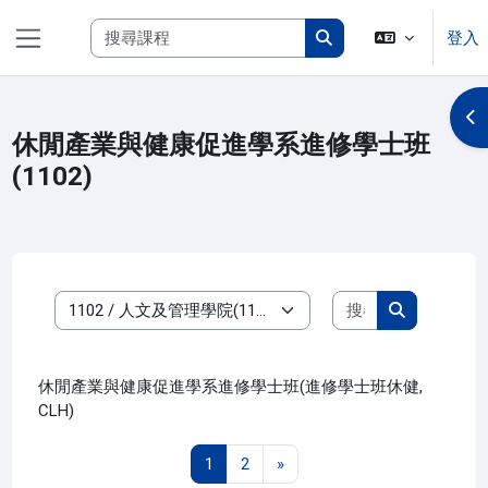
跳至主內容
搜尋課程
登入
側板
搜尋課程
開
休閒產業與健康促進學系進修學士班
(1102)
搜尋課程
課程類別
搜尋課程
休閒產業與健康促進學系進修學士班(進修學士班休健,
CLH)
第 1 頁
第 2 頁
下一頁
1
2
»