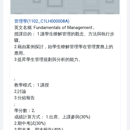
管理學(1102_C1LH000008A)
英文名稱: Fundamentals of Management ;
授課目的： 1.讓學生瞭解管理的觀念、方法與執行步
驟。
2.藉由案例探討，始學生瞭解管理學在管理實務上的
應用。
3.提昇學生管理規劃與分析的能力。
;
教學模式： 1.講授
2.討論
3.分組報告
;
學分數：2;
成績計算方式： 1.出席、上課參與(30%)
2.期中考試(30%)
3.期末考、期末報告(40%);