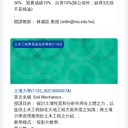
50%、競賽成績10%、出席10%(除公假外，缺席3次採
不及格論)
;
開課教師： 林威廷 教授 (wtlin@niu.edu.tw);
土壤力學(1102_B2CI000007A)
土木工程學系原住民專班(1102)
土壤力學(1102_B2CI000007A)
英文名稱: Soil Mechanics ;
授課目的： 探討土壤性質和分析作用在土體之力，以
提供土木工程師在大地工程方面所需之知識；將土壤
力學原理應用於土木工程之介紹。;
教學模式： 投影片教學;