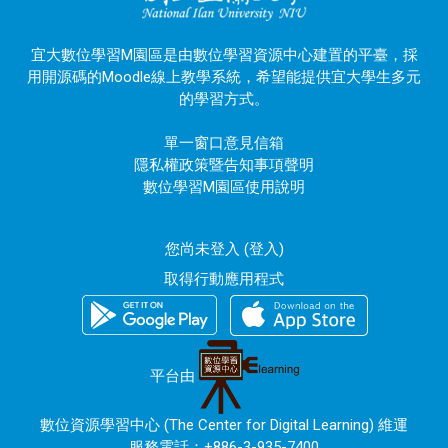
宜大數位學習M園區是由數位學習資源中心建置的平臺，採
用開源碼的Moodle線上教學系統，希望能提供宜大學生多元
的學習方式。
單一窗口意見信箱
隱私權政策暨告知事項聲明
數位學習M園區使用說明
您尚未登入 (
登入
)
取得行動應用程式
平台由
數位資源學習中心 (The Center for Digital Learning) 維運
服務電話：+886-3-935-7400