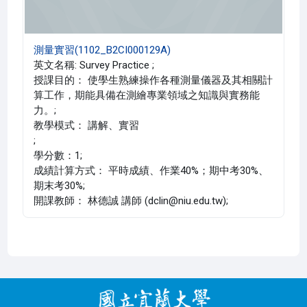
測量實習(1102_B2CI000129A)
英文名稱: Survey Practice ;
授課目的： 使學生熟練操作各種測量儀器及其相關計
算工作，期能具備在測繪專業領域之知識與實務能
力。;
教學模式： 講解、實習
;
學分數：1;
成績計算方式： 平時成績、作業40%；期中考30%、
期末考30%;
開課教師： 林德誠 講師 (dclin@niu.edu.tw);