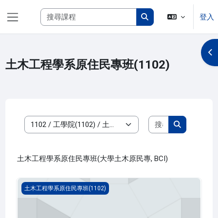
跳至主內容
搜尋課程
登入
側板
搜尋課程
開
土木工程學系原住民專班(1102)
搜尋課程
課程類別
搜尋課程
土木工程學系原住民專班(大學土木原民專, BCI)
原住民族傳統領域與生態智慧(1102_B2CI030002A)
土木工程學系原住民專班(1102)