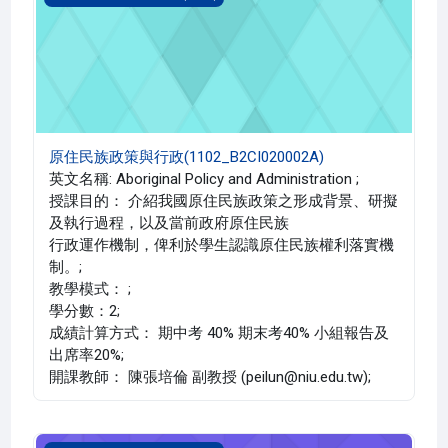
原住民族政策與行政(1102_B2CI020002A)
英文名稱: Aboriginal Policy and Administration ;
授課目的： 介紹我國原住民族政策之形成背景、研擬
及執行過程，以及當前政府原住民族
行政運作機制，俾利於學生認識原住民族權利落實機
制。;
教學模式： ;
學分數：2;
成績計算方式： 期中考 40% 期末考40% 小組報告及
出席率20%;
開課教師： 陳張培倫 副教授 (peilun@niu.edu.tw);