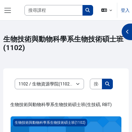
跳至主內容
搜尋課程
登入
側板
搜尋課程
開
生物技術與動物科學系生物技術碩士班
(1102)
搜尋課程
課程類別
搜尋課程
生物技術與動物科學系生物技術碩士班(生技碩, RBT)
專題討論 四(1102_R3BT000103B)
生物技術與動物科學系生物技術碩士班(1102)