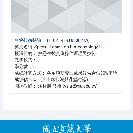
生物技術特論 二(1102_R3BT000027A)
英文名稱: Special Topics on Biotechnology II ;
授課目的： 熟悉生技貴儀操作原理與技術;
教學模式： ;
學分數：2;
成績計算方式： 各單項研究法成果報告合佔90%平時
成績佔10% (含出席狀況與課堂討論);
開課教師： 賴裕順 教授 (yslai@niu.edu.tw);