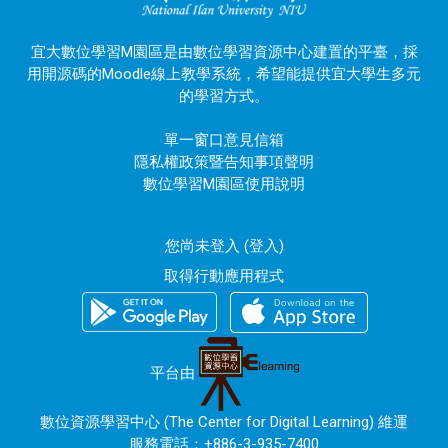
宜大數位學習M園區是由數位學習資源中心建置的平臺，採
用開源碼的Moodle線上教學系統，希望能提供宜大學生多元
的學習方式。
單一窗口意見信箱
隱私權政策暨告知事項聲明
數位學習M園區使用說明
您尚未登入 (
登入
)
取得行動應用程式
平台由
數位資源學習中心 (The Center for Digital Learning) 維運
服務電話：+886-3-935-7400