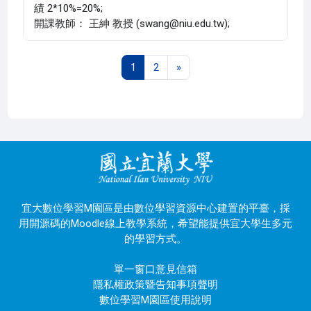
績 2*10%=20%;
開課教師： 王紳 教授 (swang@niu.edu.tw);
Page 1
Page 2
Next page
1
2
»
宜大數位學習M園區是由數位學習資源中心建置的平臺，採
用開源碼的Moodle線上教學系統，希望能提供宜大學生多元
的學習方式。
單一窗口意見信箱
隱私權政策暨告知事項聲明
數位學習M園區使用說明