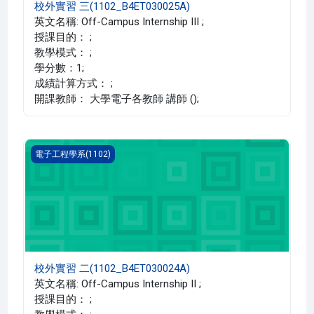
校外實習 三(1102_B4ET030025A)
英文名稱: Off-Campus Internship III ;
授課目的： ;
教學模式： ;
學分數：1;
成績計算方式： ;
開課教師： 大學電子各教師 講師 ();
校外實習 二(1102_B4ET030024A)
電子工程學系(1102)
校外實習 二(1102_B4ET030024A)
英文名稱: Off-Campus Internship II ;
授課目的： ;