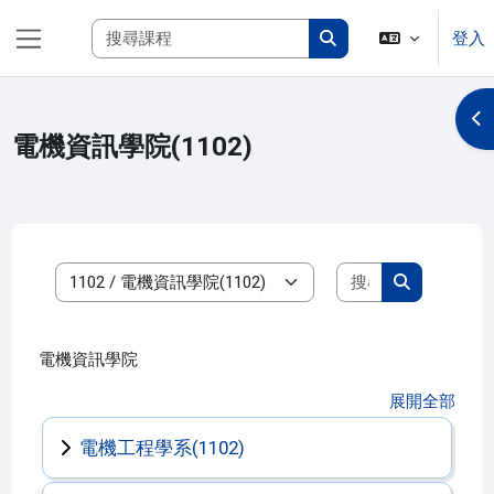
跳至主內容
搜尋課程
登入
側板
搜尋課程
開
電機資訊學院(1102)
搜尋課程
課程類別
搜尋課程
電機資訊學院
展開全部
電機工程學系(1102)