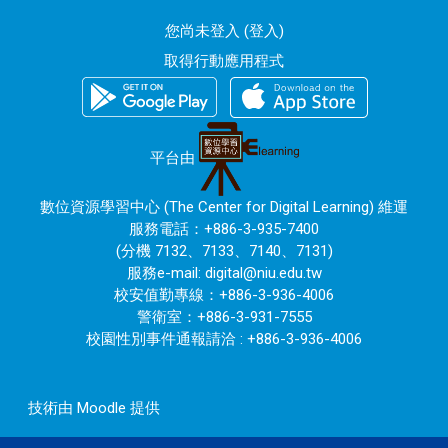
您尚未登入 (
登入
)
取得行動應用程式
平台由
數位資源學習中心 (The Center for Digital Learning) 維運
服務電話：+886-3-935-7400
(分機 7132、7133、7140、7131)
服務e-mail:
digital@niu.edu.tw
校安值勤專線：+886-3-936-4006
警衛室：+886-3-931-7555
校園性別事件通報請洽 : +886-3-936-4006
技術由
Moodle
提供