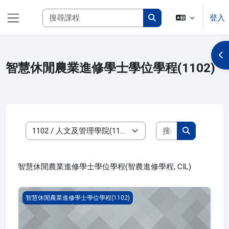
跳至主內容
搜尋課程
登入
側板
搜尋課程
開
智慧休閒農業進修學士學位學程(1102)
搜尋課程
課程類別
搜尋課程
智慧休閒農業進修學士學位學程(智農進修學程, CIL)
職場倫理與溝通協調(1102_C1IL030008A)
智慧休閒農業進修學士學位學程(1102)