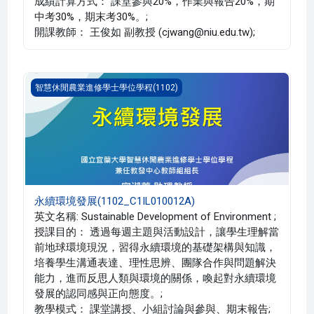
成績計算方式： 課堂參與20%，作業與報告20%，期
中考30%，期末考30%。;
開課教師： 王俊如 副教授 (cjwang@niu.edu.tw);
永續環境發展(1102_C1IL010012A)
智慧休閒農業進修學士學位學程(1102)
永續環境發展(1102_C1IL010012A)
英文名稱: Sustainable Development of Environment ;
授課目的： 透過每週主題與活動設計，讓學生理解當
前地球環境現況，習得永續環境的基礎架構與知識，
培養學生溝通表達、理性思辨、團隊合作與問題解決
能力，進而反思人類與環境的關係，喚起對永續環境
發展的認同感與正向態度。;
教學模式： 課堂講授、小組討論與參與、期末報告;