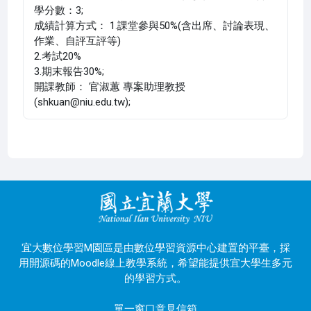
學分數：3;
成績計算方式： 1.課堂參與50%(含出席、討論表現、
作業、自評互評等)
2.考試20%
3.期末報告30%;
開課教師： 官淑蕙 專案助理教授
(shkuan@niu.edu.tw);
宜大數位學習M園區是由數位學習資源中心建置的平臺，採
用開源碼的Moodle線上教學系統，希望能提供宜大學生多元
的學習方式。
單一窗口意見信箱