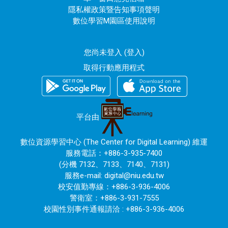
隱私權政策暨告知事項聲明
數位學習M園區使用說明
您尚未登入 (
登入
)
取得行動應用程式
平台由
數位資源學習中心 (The Center for Digital Learning) 維運
服務電話：+886-3-935-7400
(分機 7132、7133、7140、7131)
服務e-mail:
digital@niu.edu.tw
校安值勤專線：+886-3-936-4006
警衛室：+886-3-931-7555
校園性別事件通報請洽 : +886-3-936-4006