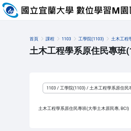
跳至主內容
首頁
課程
1103
工學院(1103)
土木工程學
土木工程學系原住民專班(11
課程類別
土木工程學系原住民專班(大學土木原民專, BCI)