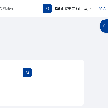
搜尋課程
正體中文 ‎(zh_tw)‎
登入
搜尋課程
開
搜尋課程
搜尋課程