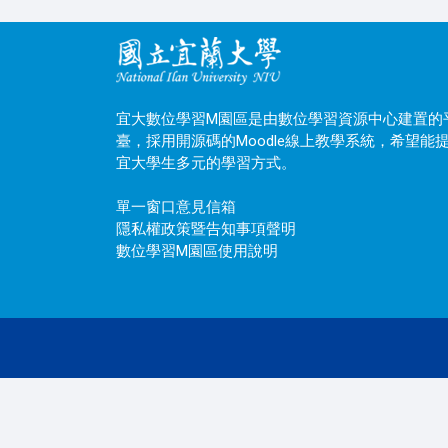
宜大數位學習M園區是由數位學習資源中心建置的
臺，採用開源碼的Moodle線上教學系統，希望能
宜大學生多元的學習方式。
單一窗口意見信箱
隱私權政策暨告知事項聲明
數位學習M園區使用說明