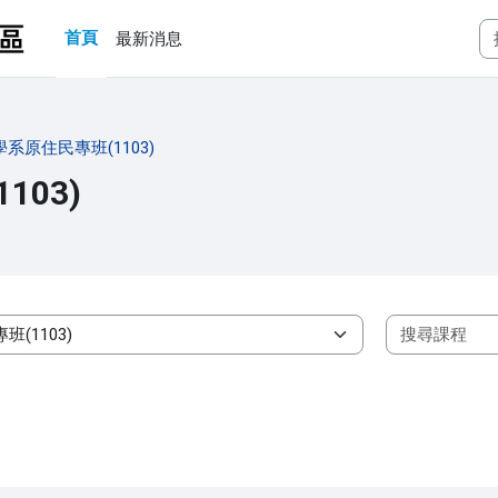
首頁
最新消息
系原住民專班(1103)
03)