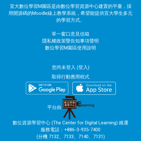
宜大數位學習M園區是由數位學習資源中心建置的平臺，採
用開源碼的Moodle線上教學系統，希望能提供宜大學生多元
的學習方式。
單一窗口意見信箱
隱私權政策暨告知事項聲明
數位學習M園區使用說明
您尚未登入 (
登入
)
取得行動應用程式
平台由
數位資源學習中心 (The Center for Digital Learning) 維運
服務電話：+886-3-935-7400
(分機 7132、7133、7140、7131)