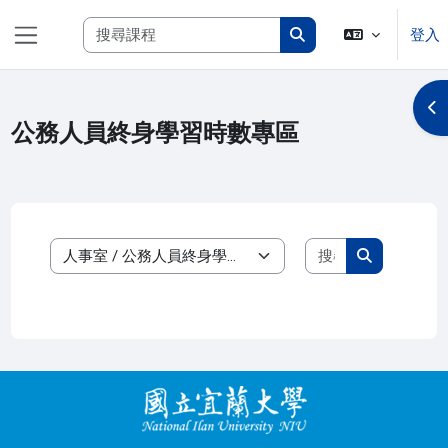
跳至主內容
搜尋課程
登入
側板
搜尋課程
開
公務人員終身學習時數專區
搜尋課程
課程類別
搜尋課程