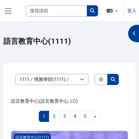
跳至主內容
搜尋課程
登入
側板
搜尋課程
開
語言教育中心(1111)
搜尋課程
課程類別
搜尋課程
語言教育中心(語言教育中心, LC)
第 1 頁
第 2 頁
第 3 頁
第 4 頁
第 5 頁
下一頁
1
2
3
4
5
»
認識新制多益
語言教育中心(1111)