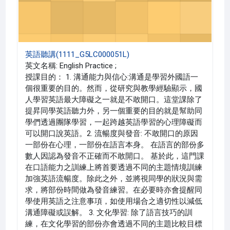
英語聽講(1111_G5LC000051L)
英文名稱: English Practice ;
授課目的： 1. 溝通能力與信心:溝通是學習外國語一
個很重要的目的。然而，從研究與教學經驗顯示，國
人學習英語最大障礙之一就是不敢開口。這堂課除了
提昇同學英語聽力外，另一個重要的目的就是幫助同
學們透過團隊學習，一起跨越英語學習的心理障礙而
可以開口說英語。2. 流暢度與發音: 不敢開口的原因
一部份在心理，一部份在語言本身。 在語言的部份多
數人因認為發音不正確而不敢開口。 基於此，這門課
在口語能力之訓練上將首要透過不同的主題情境訓練
加強英語流暢度。除此之外，並將視同學的狀況與需
求，將部份時間做為發音練習。在必要時亦會提醒同
學使用英語之注意事項，如使用場合之適切性以減低
溝通障礙或誤解。 3. 文化學習: 除了語言技巧的訓
練，在文化學習的部份亦會透過不同的主題比較目標