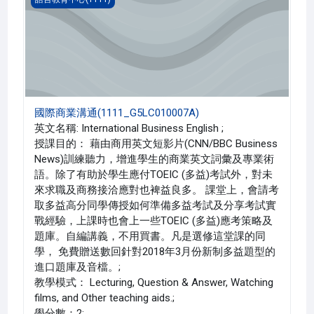
國際商業溝通(1111_G5LC010007A)
英文名稱: International Business English ;
授課目的： 藉由商用英文短影片(CNN/BBC Business
News)訓練聽力，增進學生的商業英文詞彙及專業術
語。除了有助於學生應付TOEIC (多益)考試外，對未
來求職及商務接洽應對也裨益良多。 課堂上，會請考
取多益高分同學傳授如何準備多益考試及分享考試實
戰經驗，上課時也會上一些TOEIC (多益)應考策略及
題庫。自編講義，不用買書。凡是選修這堂課的同
學， 免費贈送數回針對2018年3月份新制多益題型的
進口題庫及音檔。;
教學模式： Lecturing, Question & Answer, Watching
films, and Other teaching aids.;
學分數：2;