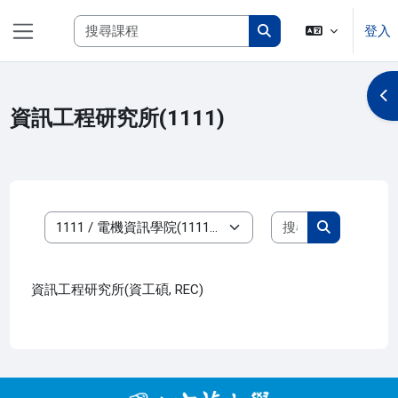
跳至主內容
搜尋課程
登入
側板
搜尋課程
開
資訊工程研究所(1111)
搜尋課程
課程類別
搜尋課程
資訊工程研究所(資工碩, REC)