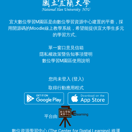
宜大數位學習M園區是由數位學習資源中心建置的平臺，採
用開源碼的Moodle線上教學系統，希望能提供宜大學生多元
的學習方式。
單一窗口意見信箱
隱私權政策暨告知事項聲明
數位學習M園區使用說明
您尚未登入 (
登入
)
取得行動應用程式
平台由
數位資源學習中心 (The Center for Digital Learning) 維運