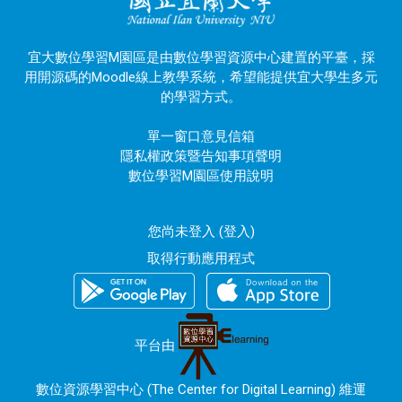
宜大數位學習M園區是由數位學習資源中心建置的平臺，採
用開源碼的Moodle線上教學系統，希望能提供宜大學生多元
的學習方式。
單一窗口意見信箱
隱私權政策暨告知事項聲明
數位學習M園區使用說明
您尚未登入 (
登入
)
取得行動應用程式
平台由
數位資源學習中心 (The Center for Digital Learning) 維運