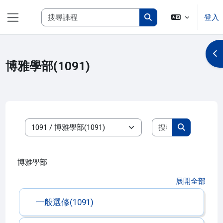
跳至主內容
搜尋課程
登入
側板
搜尋課程
開
博雅學部(1091)
搜尋課程
課程類別
搜尋課程
博雅學部
展開全部
一般選修(1091)