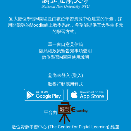
宜大數位學習M園區是由數位學習資源中心建置的平臺，採
用開源碼的Moodle線上教學系統，希望能提供宜大學生多元
的學習方式。
單一窗口意見信箱
隱私權政策暨告知事項聲明
數位學習M園區使用說明
您尚未登入 (
登入
)
取得行動應用程式
平台由
數位資源學習中心 (The Center for Digital Learning) 維運