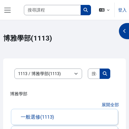
跳至主內容
搜尋課程
登入
側板
搜尋課程
開
博雅學部(1113)
搜尋課程
課程類別
搜尋課程
博雅學部
展開全部
一般選修(1113)