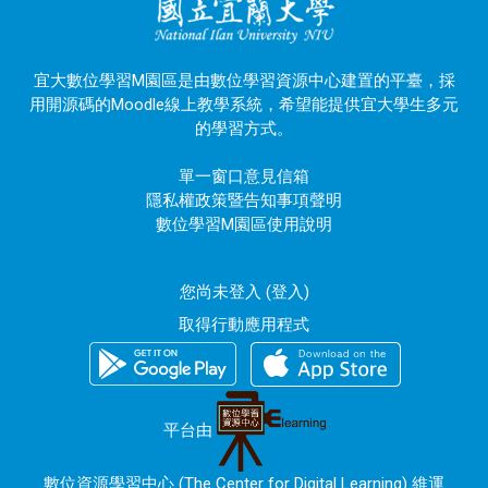
宜大數位學習M園區是由數位學習資源中心建置的平臺，採
用開源碼的Moodle線上教學系統，希望能提供宜大學生多元
的學習方式。
單一窗口意見信箱
隱私權政策暨告知事項聲明
數位學習M園區使用說明
您尚未登入 (
登入
)
取得行動應用程式
平台由
數位資源學習中心 (The Center for Digital Learning) 維運