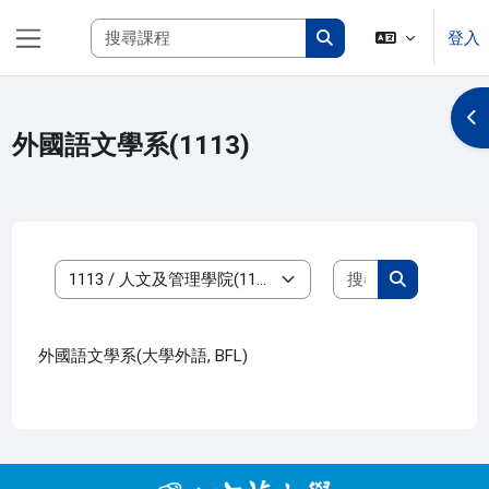
跳至主內容
搜尋課程
登入
側板
搜尋課程
開
外國語文學系(1113)
搜尋課程
課程類別
搜尋課程
外國語文學系(大學外語, BFL)