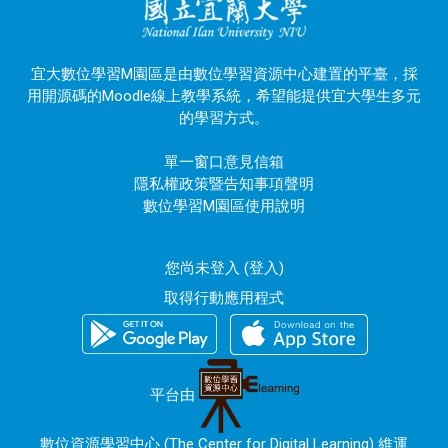
宜大數位學習M園區是由數位學習資源中心建置的平臺，採
用開源碼的Moodle線上教學系統，希望能提供宜大學生多元
的學習方式。
單一窗口意見信箱
隱私權政策暨告知事項聲明
數位學習M園區使用說明
您尚未登入 (
登入
)
取得行動應用程式
平台由
數位資源學習中心 (The Center for Digital Learning) 維運