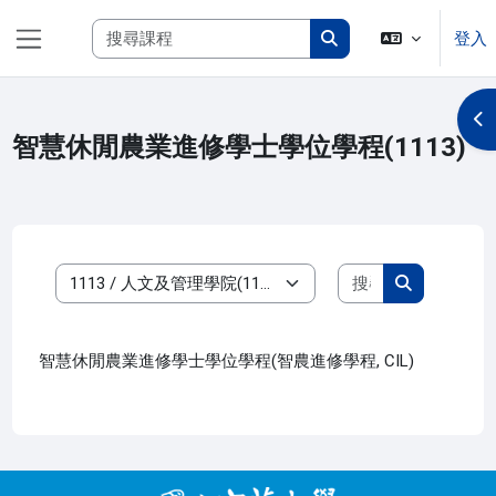
跳至主內容
搜尋課程
登入
側板
搜尋課程
開
智慧休閒農業進修學士學位學程(1113)
搜尋課程
課程類別
搜尋課程
智慧休閒農業進修學士學位學程(智農進修學程, CIL)