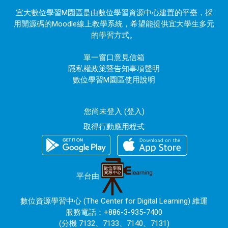
宜大數位學習M園區是由數位學習資源中心建置的平臺，採
用開源碼的Moodle線上教學系統，希望能提供宜大學生多元
的學習方式。
單一窗口意見信箱
隱私權政策暨告知事項聲明
數位學習M園區使用說明
您尚未登入 (
登入
)
取得行動應用程式
平台由
數位資源學習中心 (The Center for Digital Learning) 維運
服務電話：+886-3-935-7400
(分機 7132、7133、7140、7131)