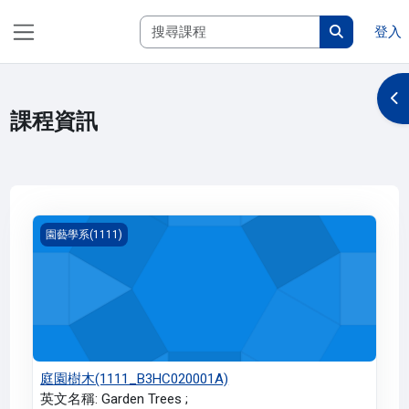
跳至主內容
搜尋課程
登入
側板
搜尋課程
開
課程資訊
庭園樹木(1111_B3HC020001A)
園藝學系(1111)
庭園樹木(1111_B3HC020001A)
英文名稱: Garden Trees ;