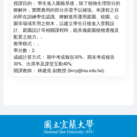
授課目的： 學生進入園藝系後，除了植物生理部分的
瞭解外，實際應用的部分亦需予以補強。本課程之目
的即在訓練學生認識、瞭解進而運用庭園、校園、公
園等場域常用之樹木，以建立學生日後進入景觀設
計、庭園設計等相關課程時，能具備庭園植物選種及
配置之能力。;
教學模式： ;
學分數：2;
成績計算方式： 期中考或報告30%、期末考或報告
30%、出席率及課堂互動40%;
開課教師： 林建堯 副教授 (lincy@niu.edu.tw);