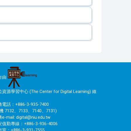
台由
資源學習中心 (The Center for Digital Learning) 維
電話：+886-3-935-7400
機 7132、7133、7140、7131)
e-mail:
digital@niu.edu.tw
值勤專線：+886-3-936-4006
室：+886-3-931-7555