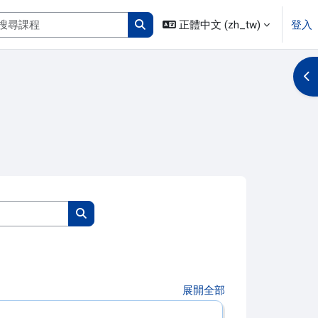
搜尋課程
正體中文 ‎(zh_tw)‎
登入
搜尋課程
開
搜尋課程
搜尋課程
展開全部