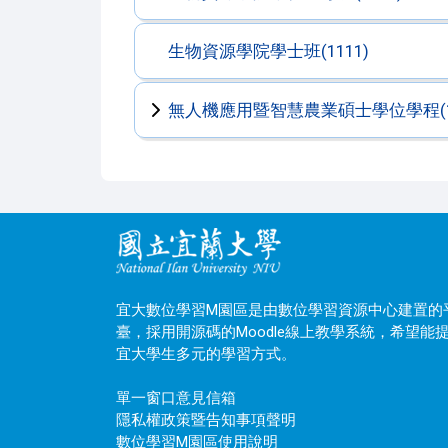
生物資源學院學士班(1111)
無人機應用暨智慧農業碩士學位學程(11
宜大數位學習M園區是由數位學習資源中心建置的
臺，採用開源碼的Moodle線上教學系統，希望能
宜大學生多元的學習方式。
單一窗口意見信箱
隱私權政策暨告知事項聲明
數位學習M園區使用說明