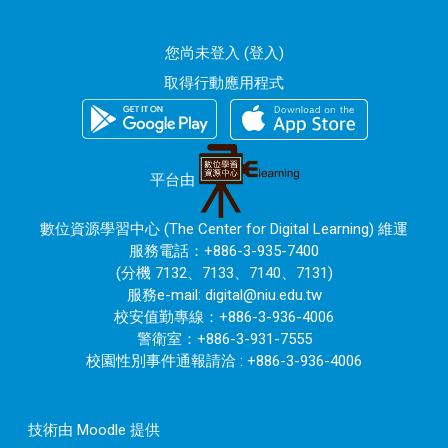
您尚未登入 (
登入
)
取得行動應用程式
平台由
數位資源學習中心 (The Center for Digital Learning) 維運
服務電話：+886-3-935-7400
(分機 7132、7133、7140、7131)
服務e-mail:
digital@niu.edu.tw
校安值勤專線：+886-3-936-4006
警衛室：+886-3-931-7555
校園性別事件通報請洽 : +886-3-936-4006
技術由
Moodle
提供