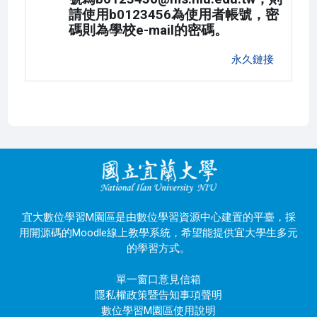
請使用b0123456為使用者帳號，密
碼則為學校e-mail的密碼。
永久鏈接
宜大數位學習M園區是由數位學習資源中心建置的平臺，採
用開源碼的Moodle線上教學系統，希望能提供宜大學生多元
的學習方式。
單一窗口意見信箱
隱私權政策暨告知事項聲明
數位學習M園區使用說明