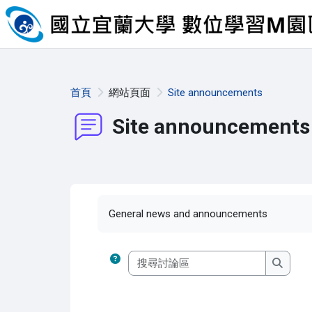
跳至主內容
首頁
網站頁面
Site announcements
Site announcements
完成課程所需要的條件
General news and announcements
搜尋討論
搜尋討