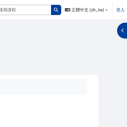
搜尋課程
正體中文 ‎(zh_tw)‎
登入
搜尋課程
開