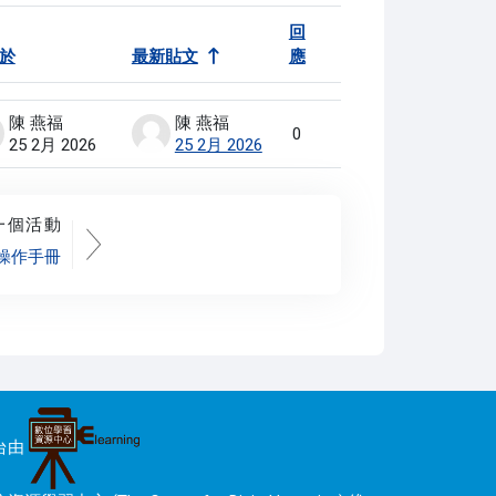
回
於
最新貼文
應
動作
陳 燕福
陳 燕福
0
25 2月 2026
25 2月 2026
一個活動
操作手冊
台由