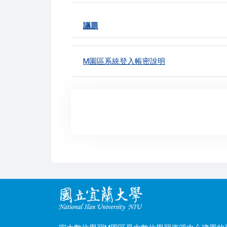
議題
狀態
List of discussions. Showing 1 of 1 discussion
M園區系統登入帳密說明