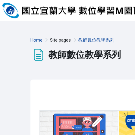
Skip to main content
Home
Site pages
教師數位教學系列
教師數位教學系列
Completion requirements