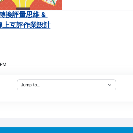
轉換評量思維 &
線上互評作業設計
6 PM
Jump to...