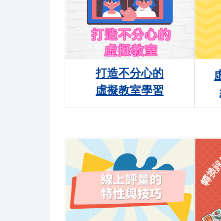
打造不分心的
虛擬教室學習