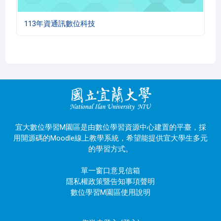
113年資通訊數位科技
宜大數位學習M園區是由數位學習資源中心建置的平臺，採
用開源碼的Moodle線上教學系統，希望能提供宜大學生多元
的學習方式。
單一窗口意見信箱
隱私權政策暨告知事項聲明
數位學習M園區使用說明