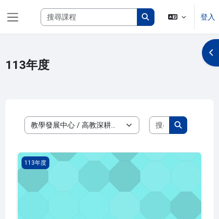
跳至主內容
搜尋課程
登入
側板
搜尋課程
開
113年度
搜尋課程
課程類別
搜尋課程
113年資通訊數位科技
113年度