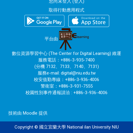
您尚未登入 (
登入
)
取得行動應用程式
平台由
數位資源學習中心 (The Center for Digital Learning) 維運
服務電話：+886-3-935-7400
(分機 7132、7133、7140、7131)
服務e-mail:
digital@niu.edu.tw
校安值勤專線：+886-3-936-4006
警衛室：+886-3-931-7555
校園性別事件通報請洽 : +886-3-936-4006
技術由
Moodle
提供
Copyright © 國立宜蘭大學 National ilan University NIU