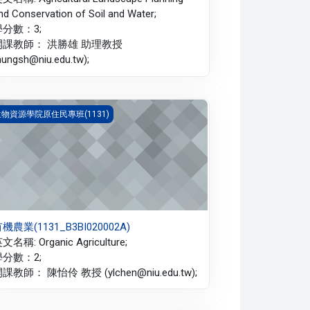
nd Conservation of Soil and Water;
學分數：3;
開課教師： 洪勝雄 助理教授
hungsh@niu.edu.tw);
機農業(1131_B3BI020002A)
物資源學院原住民專班(1131)
機農業(1131_B3BI020002A)
文名稱: Organic Agriculture;
學分數：2;
課教師： 陳怡伶 教授 (ylchen@niu.edu.tw);