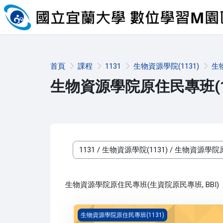
跳至主內容
首頁
課程
1131
生物資源學院(1131)
生
生物資源學院原住民專班(11
課程類別
生物資源學院原住民專班(生資院原民專班, BBI)
中草藥生技產品之應用(1131_B3BI030032A)
生物資源學院原住民專班(1131)