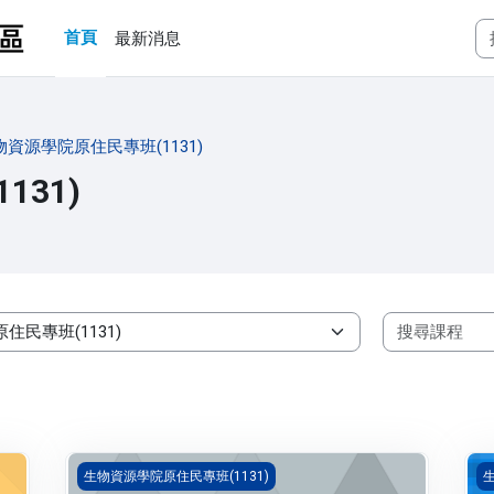
首頁
最新消息
物資源學院原住民專班(1131)
31)
食品加工學 二(1131_B3BI030029A)
農
生物資源學院原住民專班(1131)
生