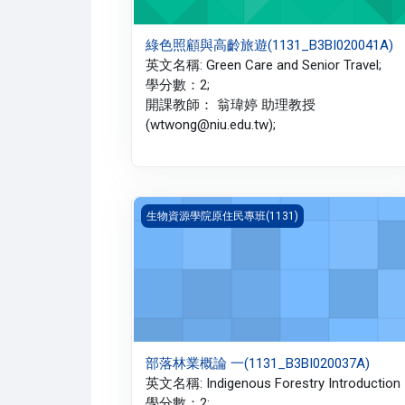
綠色照顧與高齡旅遊(1131_B3BI020041A)
英文名稱: Green Care and Senior Travel;
學分數：2;
開課教師： 翁瑋婷 助理教授
(wtwong@niu.edu.tw);
部落林業概論 一(1131_B3BI020037A)
生物資源學院原住民專班(1131)
部落林業概論 一(1131_B3BI020037A)
英文名稱: Indigenous Forestry Introduction I
學分數：2;