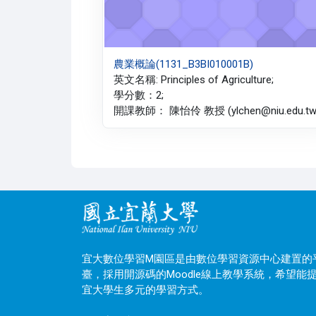
農業概論(1131_B3BI010001B)
英文名稱: Principles of Agriculture;
學分數：2;
開課教師： 陳怡伶 教授 (ylchen@niu.edu.tw)
宜大數位學習M園區是由數位學習資源中心建置的
臺，採用開源碼的Moodle線上教學系統，希望能
宜大學生多元的學習方式。