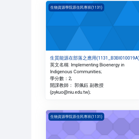
生質能源在部落之應用(1131_B3BI010019A)
生物資源學院原住民專班(1131)
生質能源在部落之應用(1131_B3BI010019A
英文名稱: Implementing Bioenergy in
Indigenous Communities;
學分數：2;
開課教師： 郭佩鈺 副教授
(pykuo@niu.edu.tw);
農業概論(1131_B3BI010001B)
生物資源學院原住民專班(1131)