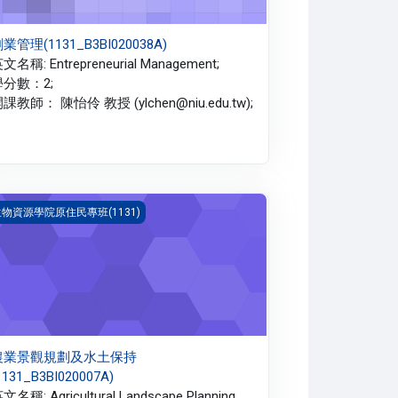
業管理(1131_B3BI020038A)
文名稱: Entrepreneurial Management;
學分數：2;
課教師： 陳怡伶 教授 (ylchen@niu.edu.tw);
業景觀規劃及水土保持(1131_B3BI020007A)
物資源學院原住民專班(1131)
農業景觀規劃及水土保持
1131_B3BI020007A)
文名稱: Agricultural Landscape Planning