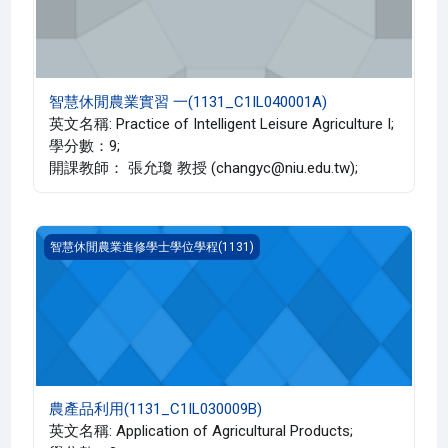
智慧休閒農業實習 一(1131_C1IL040001A)
英文名稱: Practice of Intelligent Leisure Agriculture I;
學分數：9;
開課教師： 張允瓊 教授 (changyc@niu.edu.tw);
農產品利用(1131_C1IL030009B)
智慧休閒農業進修學士學位學程(1131)
農產品利用(1131_C1IL030009B)
英文名稱: Application of Agricultural Products;