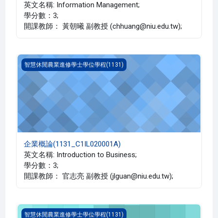
英文名稱: Information Management;
學分數：3;
開課教師： 黃朝曦 副教授 (chhuang@niu.edu.tw);
企業概論(1131_C1IL020001A)
智慧休閒農業進修學士學位學程(1131)
企業概論(1131_C1IL020001A)
英文名稱: Introduction to Business;
學分數：3;
開課教師： 官志亮 副教授 (jlguan@niu.edu.tw);
作物生產概論(1131_C1IL010015A)
智慧休閒農業進修學士學位學程(1131)