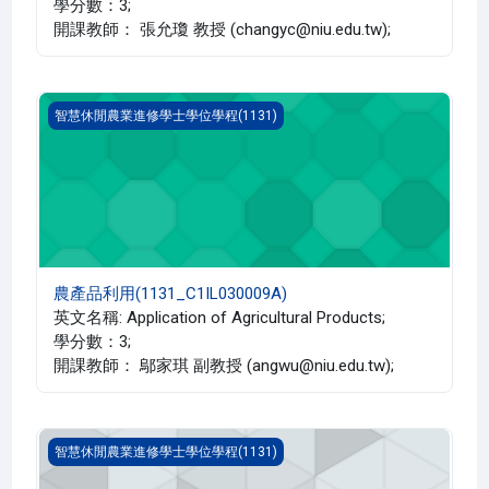
學分數：3;
開課教師： 張允瓊 教授 (changyc@niu.edu.tw);
農產品利用(1131_C1IL030009A)
智慧休閒農業進修學士學位學程(1131)
農產品利用(1131_C1IL030009A)
英文名稱: Application of Agricultural Products;
學分數：3;
開課教師： 鄔家琪 副教授 (angwu@niu.edu.tw);
行動應用程式(1131_C1IL030004A)
智慧休閒農業進修學士學位學程(1131)