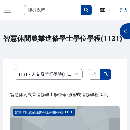
跳至主內容
搜尋課程
登入
側板
搜尋課程
開
智慧休閒農業進修學士學位學程(1131)
搜尋課程
課程類別
搜尋課程
智慧休閒農業進修學士學位學程(智農進修學程, CIL)
智慧休閒農業實習 一(1131_C1IL040001A)
智慧休閒農業進修學士學位學程(1131)