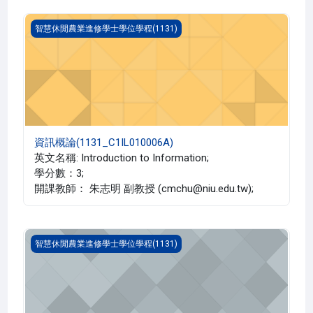
資訊概論(1131_C1IL010006A)
智慧休閒農業進修學士學位學程(1131)
資訊概論(1131_C1IL010006A)
英文名稱: Introduction to Information;
學分數：3;
開課教師： 朱志明 副教授 (cmchu@niu.edu.tw);
管理學(1131_C1IL010005A)
智慧休閒農業進修學士學位學程(1131)