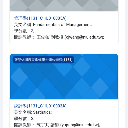
管理學(1131_C1IL010005A)
英文名稱: Fundamentals of Management;
學分數：3;
開課教師： 王俊如 副教授 (cjwang@niu.edu.tw);
統計學(1131_C1IL010003A)
智慧休閒農業進修學士學位學程(1131)
統計學(1131_C1IL010003A)
英文名稱: Statistics;
學分數：3;
開課教師： 陳宇芃 講師 (yupeng@niu.edu.tw);