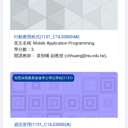
行動應用程式(1131_C1IL030004A)
英文名稱: Mobile Application Programming;
學分數：3;
開課教師： 黃朝曦 副教授 (chhuang@niu.edu.tw);
資訊管理(1131_C1IL020002A)
智慧休閒農業進修學士學位學程(1131)
資訊管理(1131_C1IL020002A)