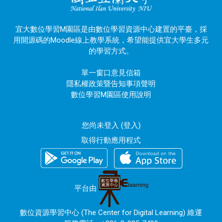
宜大數位學習M園區是由數位學習資源中心建置的平臺，採
用開源碼的Moodle線上教學系統，希望能提供宜大學生多元
的學習方式。
單一窗口意見信箱
隱私權政策暨告知事項聲明
數位學習M園區使用說明
您尚未登入 (
登入
)
取得行動應用程式
平台由
數位資源學習中心 (The Center for Digital Learning) 維運