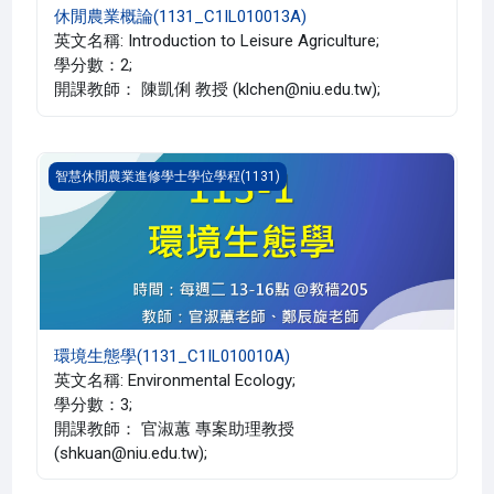
休閒農業概論(1131_C1IL010013A)
英文名稱: Introduction to Leisure Agriculture;
學分數：2;
開課教師： 陳凱俐 教授 (klchen@niu.edu.tw);
環境生態學(1131_C1IL010010A)
智慧休閒農業進修學士學位學程(1131)
環境生態學(1131_C1IL010010A)
英文名稱: Environmental Ecology;
學分數：3;
開課教師： 官淑蕙 專案助理教授
(shkuan@niu.edu.tw);