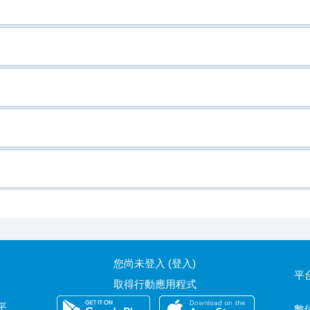
您尚未登入 (
登入
)
平
取得行動應用程式
平
數位