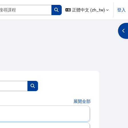
搜尋課程
正體中文 ‎(zh_tw)‎
登入
搜尋課程
開
搜尋課程
搜尋課程
展開全部