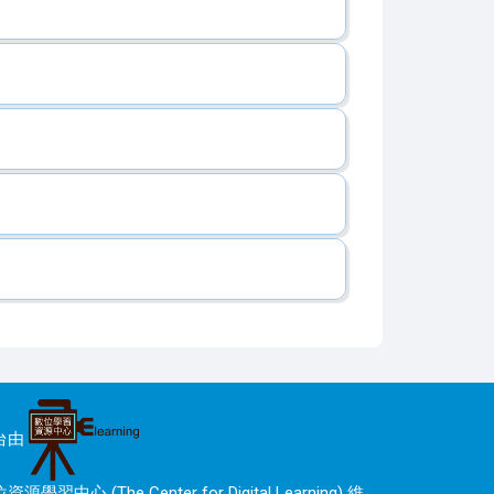
台由
資源學習中心 (The Center for Digital Learning) 維