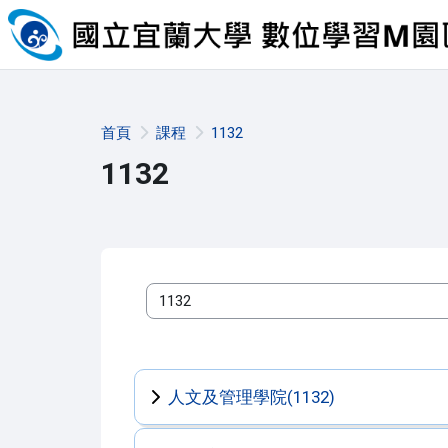
跳至主內容
首頁
課程
1132
1132
課程類別
人文及管理學院(1132)