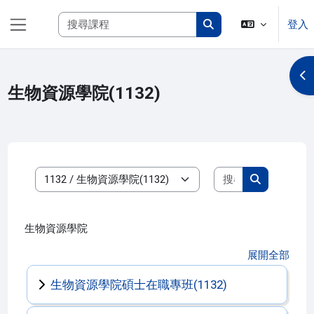
跳至主內容
搜尋課程
登入
側板
搜尋課程
開
生物資源學院(1132)
搜尋課程
課程類別
搜尋課程
生物資源學院
展開全部
生物資源學院碩士在職專班(1132)