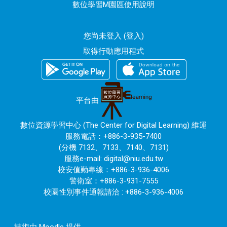
數位學習M園區使用說明
您尚未登入 (
登入
)
取得行動應用程式
平台由
數位資源學習中心 (The Center for Digital Learning) 維運
服務電話：+886-3-935-7400
(分機 7132、7133、7140、7131)
服務e-mail:
digital@niu.edu.tw
校安值勤專線：+886-3-936-4006
警衛室：+886-3-931-7555
校園性別事件通報請洽 : +886-3-936-4006
技術由
Moodle
提供