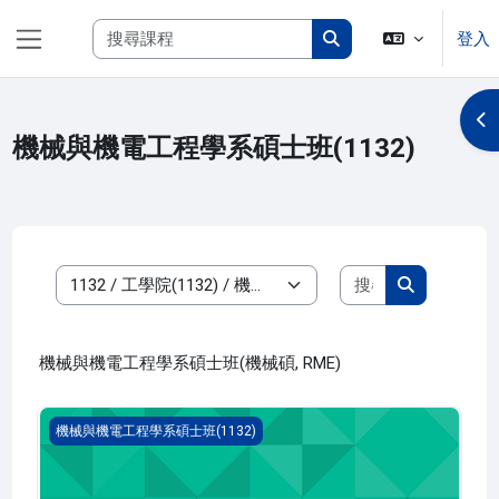
跳至主內容
搜尋課程
登入
側板
搜尋課程
開
機械與機電工程學系碩士班(1132)
搜尋課程
課程類別
搜尋課程
機械與機電工程學系碩士班(機械碩, RME)
金屬成形理論(1132_R2ME000008A)
機械與機電工程學系碩士班(1132)