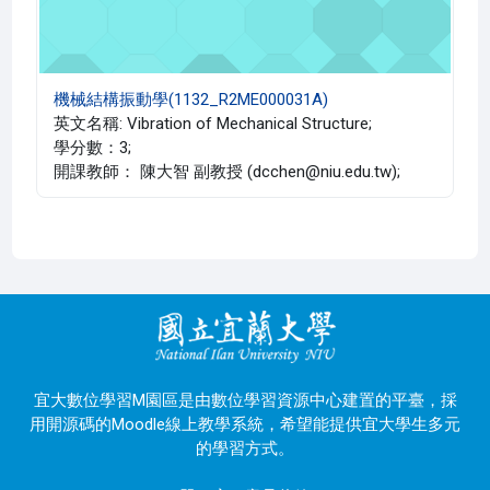
機械結構振動學(1132_R2ME000031A)
英文名稱: Vibration of Mechanical Structure;
學分數：3;
開課教師： 陳大智 副教授 (dcchen@niu.edu.tw);
宜大數位學習M園區是由數位學習資源中心建置的平臺，採
用開源碼的Moodle線上教學系統，希望能提供宜大學生多元
的學習方式。