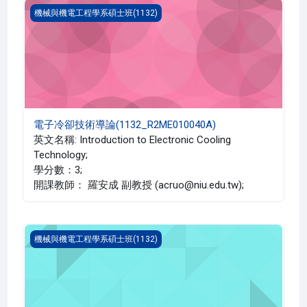
電子冷卻技術導論(1132_R2ME010040A)
機械與機電工程學系碩士班(1132)
電子冷卻技術導論(1132_R2ME010040A)
英文名稱: Introduction to Electronic Cooling
Technology;
學分數：3;
開課教師： 羅安成 副教授 (acruo@niu.edu.tw);
能源技術特論(1132_R2ME010026A)
機械與機電工程學系碩士班(1132)