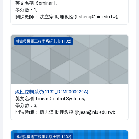
英文名稱: Seminar II;
學分數：1;
開課教師： 沈立宗 助理教授 (ltsheng@niu.edu.tw);
線性控制系統(1132_R2ME000029A)
機械與機電工程學系碩士班(1132)
線性控制系統(1132_R2ME000029A)
英文名稱: Linear Control Systems;
學分數：3;
開課教師： 簡忠漢 助理教授 (jhjean@niu.edu.tw);
機器導航與探索-TAICA(1132_R2ME010041A)
機械與機電工程學系碩士班(1132)