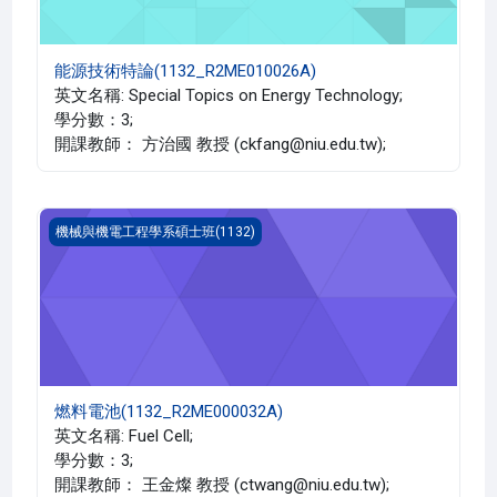
能源技術特論(1132_R2ME010026A)
英文名稱: Special Topics on Energy Technology;
學分數：3;
開課教師： 方治國 教授 (ckfang@niu.edu.tw);
燃料電池(1132_R2ME000032A)
機械與機電工程學系碩士班(1132)
燃料電池(1132_R2ME000032A)
英文名稱: Fuel Cell;
學分數：3;
開課教師： 王金燦 教授 (ctwang@niu.edu.tw);