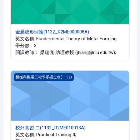
金屬成形理論(1132_R2ME000008A)
英文名稱: Fundermental Theory of Metal Forming;
學分數：3;
開課教師： 梁瑞庭 助理教授 (jtliang@niu.edu.tw);
校外實習 二(1132_R2ME010013A)
機械與機電工程學系碩士班(1132)
校外實習 二(1132_R2ME010013A)
英文名稱: Practical Training II;