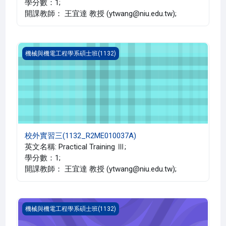
學分數：1;
開課教師： 王宜達 教授 (ytwang@niu.edu.tw);
校外實習三(1132_R2ME010037A)
機械與機電工程學系碩士班(1132)
校外實習三(1132_R2ME010037A)
英文名稱: Practical Training Ⅲ;
學分數：1;
開課教師： 王宜達 教授 (ytwang@niu.edu.tw);
校外實習四(1132_R2ME010038A)
機械與機電工程學系碩士班(1132)