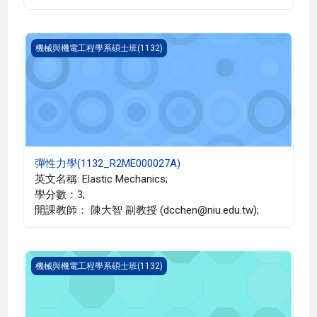
彈性力學(1132_R2ME000027A)
機械與機電工程學系碩士班(1132)
彈性力學(1132_R2ME000027A)
英文名稱: Elastic Mechanics;
學分數：3;
開課教師： 陳大智 副教授 (dcchen@niu.edu.tw);
機械結構振動學(1132_R2ME000031A)
機械與機電工程學系碩士班(1132)