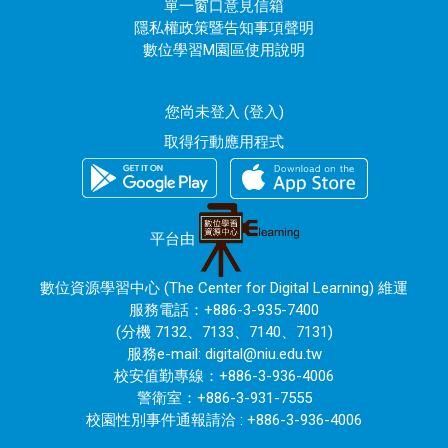
單一窗口意見信箱
隱私權政策暨告知事項聲明
數位學習M園區使用說明
您尚未登入 (
登入
)
取得行動應用程式
平台由
數位資源學習中心 (The Center for Digital Learning) 維運
服務電話：+886-3-935-7400
(分機 7132、7133、7140、7131)
服務e-mail:
digital@niu.edu.tw
校安值勤專線：+886-3-936-4006
警衛室：+886-3-931-7555
校園性別事件通報請洽 : +886-3-936-4006