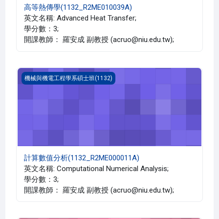
高等熱傳學(1132_R2ME010039A)
英文名稱: Advanced Heat Transfer;
學分數：3;
開課教師： 羅安成 副教授 (acruo@niu.edu.tw);
計算數值分析(1132_R2ME000011A)
機械與機電工程學系碩士班(1132)
計算數值分析(1132_R2ME000011A)
英文名稱: Computational Numerical Analysis;
學分數：3;
開課教師： 羅安成 副教授 (acruo@niu.edu.tw);