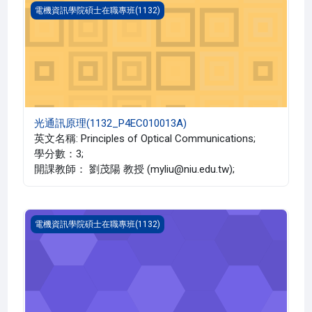
光通訊原理(1132_P4EC010013A)
電機資訊學院碩士在職專班(1132)
光通訊原理(1132_P4EC010013A)
英文名稱: Principles of Optical Communications;
學分數：3;
開課教師： 劉茂陽 教授 (myliu@niu.edu.tw);
電機驅動控制理論與分析(1132_P4EC000027A)
電機資訊學院碩士在職專班(1132)