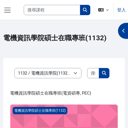
跳至主內容
搜尋課程
登入
側板
搜尋課程
開
電機資訊學院碩士在職專班(1132)
搜尋課程
課程類別
搜尋課程
電機資訊學院碩士在職專班(電資碩專, PEC)
碩士論文 四(1132_P4EC000032A)
電機資訊學院碩士在職專班(1132)