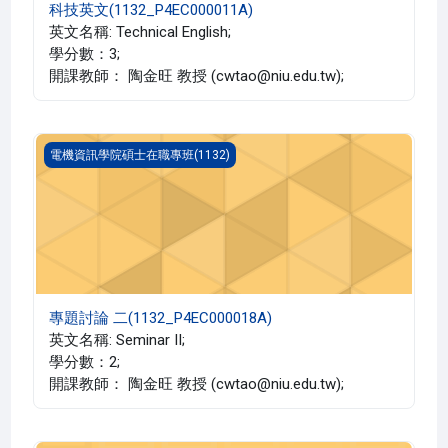
科技英文(1132_P4EC000011A)
英文名稱: Technical English;
學分數：3;
開課教師： 陶金旺 教授 (cwtao@niu.edu.tw);
專題討論 二(1132_P4EC000018A)
電機資訊學院碩士在職專班(1132)
專題討論 二(1132_P4EC000018A)
英文名稱: Seminar II;
學分數：2;
開課教師： 陶金旺 教授 (cwtao@niu.edu.tw);