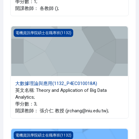
學分數：1;
開課教師： 各教師 ();
大數據理論與應用(1132_P4EC010018A)
電機資訊學院碩士在職專班(1132)
大數據理論與應用(1132_P4EC010018A)
英文名稱: Theory and Application of Big Data
Analytics;
學分數：3;
開課教師： 張介仁 教授 (jrchang@niu.edu.tw);
iSiplab2026_專題
電機資訊學院碩士在職專班(1132)