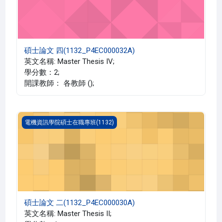
碩士論文 四(1132_P4EC000032A)
英文名稱: Master Thesis IV;
學分數：2;
開課教師： 各教師 ();
碩士論文 二(1132_P4EC000030A)
電機資訊學院碩士在職專班(1132)
碩士論文 二(1132_P4EC000030A)
英文名稱: Master Thesis II;