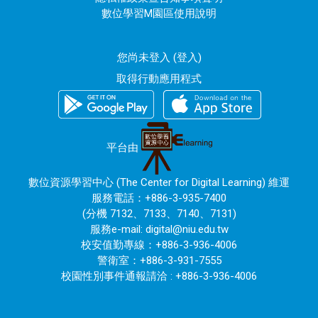
數位學習M園區使用說明
您尚未登入 (
登入
)
取得行動應用程式
平台由
數位資源學習中心 (The Center for Digital Learning) 維運
服務電話：+886-3-935-7400
(分機 7132、7133、7140、7131)
服務e-mail:
digital@niu.edu.tw
校安值勤專線：+886-3-936-4006
警衛室：+886-3-931-7555
校園性別事件通報請洽 : +886-3-936-4006