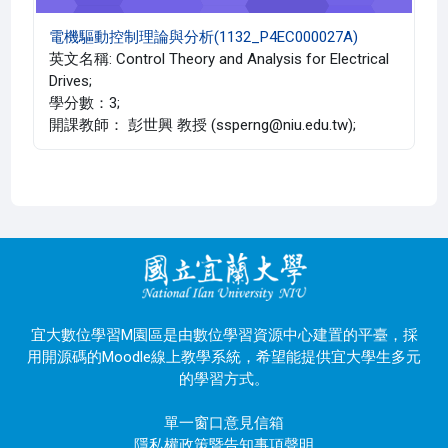
電機驅動控制理論與分析(1132_P4EC000027A)
英文名稱: Control Theory and Analysis for Electrical
Drives;
學分數：3;
開課教師： 彭世興 教授 (ssperng@niu.edu.tw);
宜大數位學習M園區是由數位學習資源中心建置的平臺，採
用開源碼的Moodle線上教學系統，希望能提供宜大學生多元
的學習方式。
單一窗口意見信箱
隱私權政策暨告知事項聲明