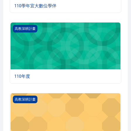
110學年宜大數位學伴
110年度
高教深耕計畫
110年度
109學年宜大數位學伴
高教深耕計畫