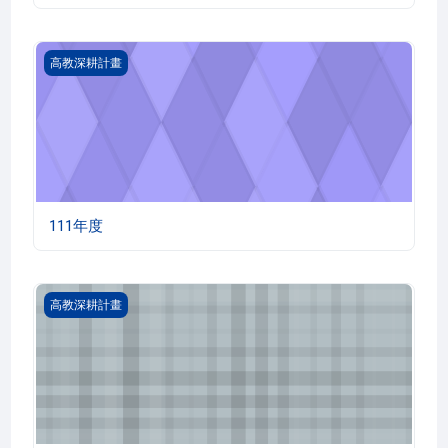
111年度
高教深耕計畫
111年度
110學年宜大數位學伴
高教深耕計畫