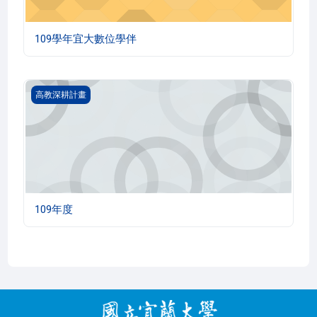
109學年宜大數位學伴
109年度
高教深耕計畫
109年度