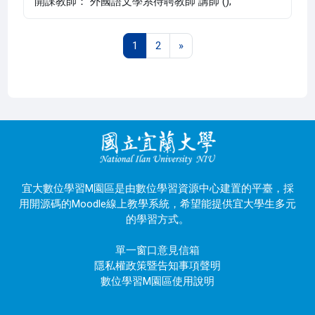
開課教師： 外國語文學系待聘教師 講師 ();
第 1 頁
第 2 頁
下一頁
1
2
»
宜大數位學習M園區是由數位學習資源中心建置的平臺，採
用開源碼的Moodle線上教學系統，希望能提供宜大學生多元
的學習方式。
單一窗口意見信箱
隱私權政策暨告知事項聲明
數位學習M園區使用說明