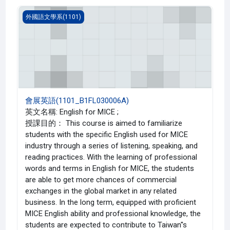
會展英語(1101_B1FL030006A)
外國語文學系(1101)
會展英語(1101_B1FL030006A)
英文名稱: English for MICE ;
授課目的： This course is aimed to familiarize
students with the specific English used for MICE
industry through a series of listening, speaking, and
reading practices. With the learning of professional
words and terms in English for MICE, the students
are able to get more chances of commercial
exchanges in the global market in any related
business. In the long term, equipped with proficient
MICE English ability and professional knowledge, the
students are expected to contribute to Taiwan''s