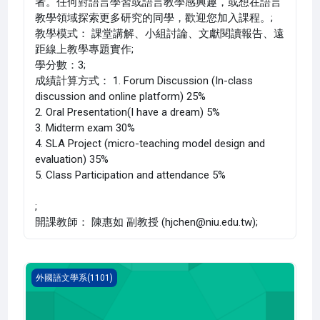
者。任何對語言學習或語言教學感興趣，或想在語言
教學領域探索更多研究的同學，歡迎您加入課程。;
教學模式： 課堂講解、小組討論、文獻閱讀報告、遠
距線上教學專題實作;
學分數：3;
成績計算方式： 1. Forum Discussion (In-class
discussion and online platform) 25%
2. Oral Presentation(I have a dream) 5%
3. Midterm exam 30%
4. SLA Project (micro-teaching model design and
evaluation) 35%
5. Class Participation and attendance 5%
;
開課教師： 陳惠如 副教授 (hjchen@niu.edu.tw);
第二外國語 三 法文(1101_B1FL000116A)
外國語文學系(1101)