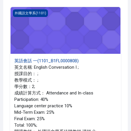
英語會話 一(1101_B1FL000080B)
外國語文學系(1101)
英語會話 一(1101_B1FL000080B)
英文名稱: English Conversation I ;
授課目的： ;
教學模式： ;
學分數：2;
成績計算方式： Attendance and In-class
Participation: 40%
Language center practice 10%
Mid-Term Exam: 25%
Final Exam: 25%
Total: 100%;