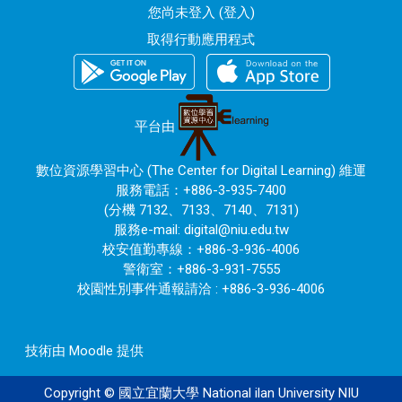
您尚未登入 (
登入
)
取得行動應用程式
平台由
數位資源學習中心 (The Center for Digital Learning) 維運
服務電話：+886-3-935-7400
(分機 7132、7133、7140、7131)
服務e-mail:
digital@niu.edu.tw
校安值勤專線：+886-3-936-4006
警衛室：+886-3-931-7555
校園性別事件通報請洽 : +886-3-936-4006
技術由
Moodle
提供
Copyright © 國立宜蘭大學 National ilan University NIU