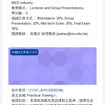
MICE industry.;
教學模式： Lectures and Group Presentations.;
學分數：3;
成績計算方式： Attendance: 20%; Group
Presentation: 20%; Mid-term Exam: 30%, Final Exam:
30%;
開課教師： 高珮文 助理教授 (pwkao@niu.edu.tw);
校外實習 一(1101_B1FL020003A)
外國語文學系(1101)
校外實習 一(1101_B1FL020003A)
英文名稱: Practical Training I ;
授課目的： 本課程為觀光英語課程之延伸，讓學生在