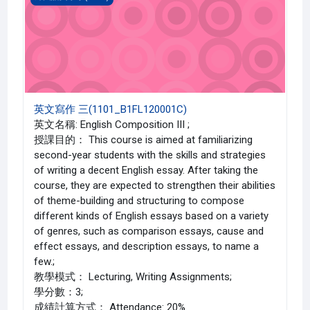
英文寫作 三(1101_B1FL120001C)
英文名稱: English Composition III ;
授課目的： This course is aimed at familiarizing
second-year students with the skills and strategies
of writing a decent English essay. After taking the
course, they are expected to strengthen their abilities
of theme-building and structuring to compose
different kinds of English essays based on a variety
of genres, such as comparison essays, cause and
effect essays, and description essays, to name a
few.;
教學模式： Lecturing, Writing Assignments;
學分數：3;
成績計算方式： Attendance: 20%