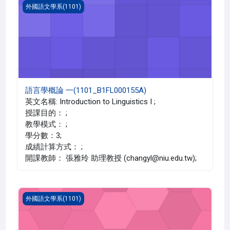
語言學概論 一(1101_B1FL000155A)
外國語文學系(1101)
語言學概論 一(1101_B1FL000155A)
英文名稱: Introduction to Linguistics I ;
授課目的： ;
教學模式： ;
學分數：3;
成績計算方式： ;
開課教師： 張雅玲 助理教授 (changyl@niu.edu.tw);
語言與文化(1101_B1FL000151A)
外國語文學系(1101)