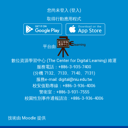
您尚未登入 (
登入
)
取得行動應用程式
平台由
數位資源學習中心 (The Center for Digital Learning) 維運
服務電話：+886-3-935-7400
(分機 7132、7133、7140、7131)
服務e-mail:
digital@niu.edu.tw
校安值勤專線：+886-3-936-4006
警衛室：+886-3-931-7555
校園性別事件通報請洽 : +886-3-936-4006
技術由
Moodle
提供