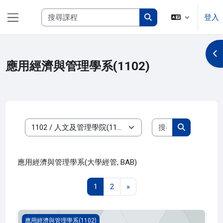
跳至主內容
搜尋課程
登入
側板
搜尋課程
開
應用經濟與管理學系(1102)
搜尋課程
課程類別
搜尋課程
應用經濟與管理學系(大學經管, BAB)
第 1 頁
第 2 頁
下一頁
1
2
»
金融產業經營與實習 二(1102_B1AB030038A)
應用經濟與管理學系(1102)