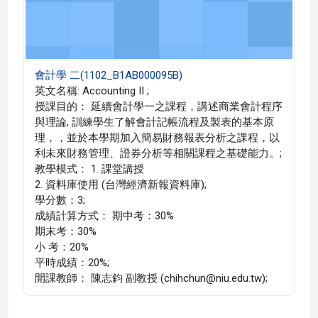
會計學 二(1102_B1AB000095B)
英文名稱: Accounting II ;
授課目的： 延續會計學一之課程，講述商業會計程序
與理論, 訓練學生了解會計記帳流程及製表的基本原
理，，並於本學期加入簡易財務報表分析之課程，以
利未來財務管理、證券分析等相關課程之基礎能力。;
教學模式： 1. 課堂講授
2. 資料庫使用 (台灣經濟新報資料庫);
學分數：3;
成績計算方式： 期中考：30%
期末考：30%
小 考：20%
平時成績：20%;
開課教師： 陳志鈞 副教授 (chihchun@niu.edu.tw);