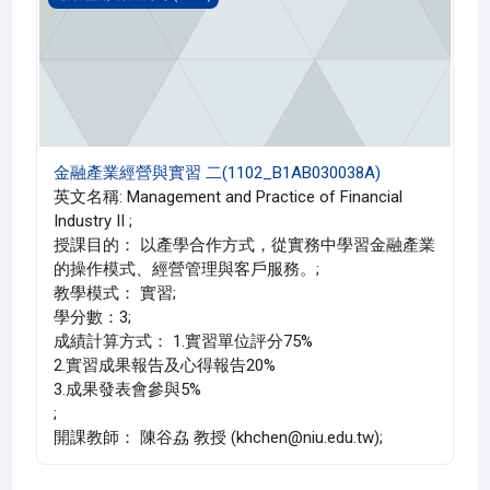
金融產業經營與實習 二(1102_B1AB030038A)
英文名稱: Management and Practice of Financial
Industry II ;
授課目的： 以產學合作方式，從實務中學習金融產業
的操作模式、經營管理與客戶服務。;
教學模式： 實習;
學分數：3;
成績計算方式： 1.實習單位評分75%
2.實習成果報告及心得報告20%
3.成果發表會參與5%
;
開課教師： 陳谷劦 教授 (khchen@niu.edu.tw);