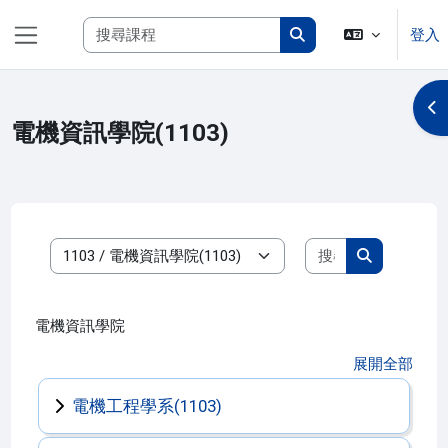
跳至主內容
搜尋課程
登入
側板
搜尋課程
開
電機資訊學院(1103)
搜尋課程
課程類別
搜尋課程
電機資訊學院
展開全部
電機工程學系(1103)