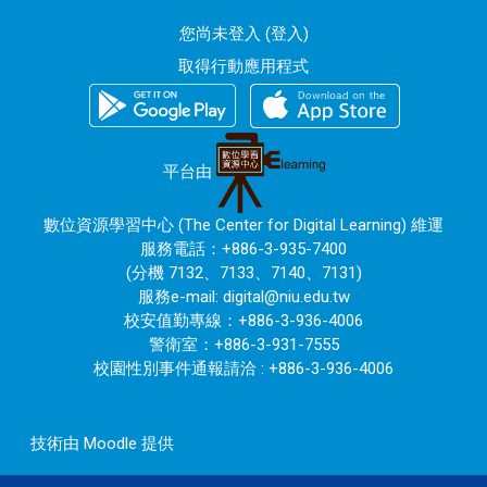
您尚未登入 (
登入
)
取得行動應用程式
平台由
數位資源學習中心 (The Center for Digital Learning) 維運
服務電話：+886-3-935-7400
(分機 7132、7133、7140、7131)
服務e-mail:
digital@niu.edu.tw
校安值勤專線：+886-3-936-4006
警衛室：+886-3-931-7555
校園性別事件通報請洽 : +886-3-936-4006
技術由
Moodle
提供