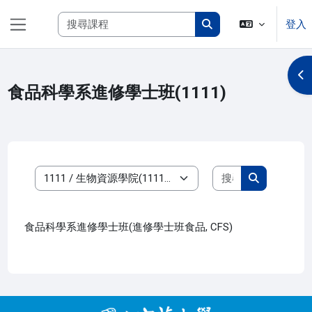
跳至主內容
搜尋課程
登入
側板
搜尋課程
開
食品科學系進修學士班(1111)
搜尋課程
課程類別
搜尋課程
食品科學系進修學士班(進修學士班食品, CFS)