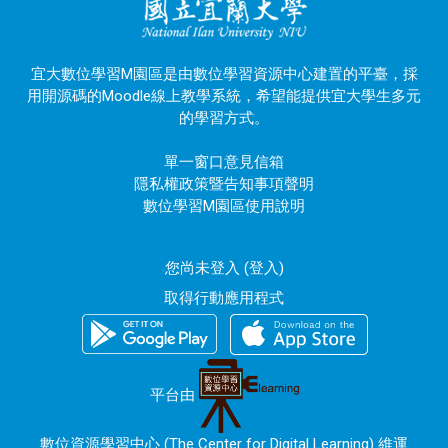
宜大數位學習M園區是由數位學習資源中心建置的平臺，採
用開源碼的Moodle線上教學系統，希望能提供宜大學生多元
的學習方式。
單一窗口意見信箱
隱私權政策暨告知事項聲明
數位學習M園區使用說明
您尚未登入 (
登入
)
取得行動應用程式
平台由
數位資源學習中心 (The Center for Digital Learning) 維運