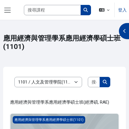
跳至主內容
搜尋課程
登入
側板
搜尋課程
開
應用經濟與管理學系應用經濟學碩士班
(1101)
搜尋課程
課程類別
搜尋課程
應用經濟與管理學系應用經濟學碩士班(經濟碩, RAE)
智慧資訊應用與數據化專題(1101_R1AE010033A)
應用經濟與管理學系應用經濟學碩士班(1101)