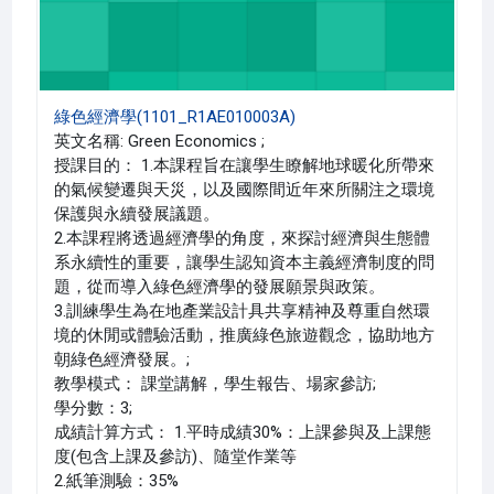
綠色經濟學(1101_R1AE010003A)
英文名稱: Green Economics ;
授課目的： 1.本課程旨在讓學生瞭解地球暖化所帶來
的氣候變遷與天災，以及國際間近年來所關注之環境
保護與永續發展議題。
2.本課程將透過經濟學的角度，來探討經濟與生態體
系永續性的重要，讓學生認知資本主義經濟制度的問
題，從而導入綠色經濟學的發展願景與政策。
3.訓練學生為在地產業設計具共享精神及尊重自然環
境的休閒或體驗活動，推廣綠色旅遊觀念，協助地方
朝綠色經濟發展。;
教學模式： 課堂講解，學生報告、場家參訪;
學分數：3;
成績計算方式： 1.平時成績30%：上課參與及上課態
度(包含上課及參訪)、隨堂作業等
2.紙筆測驗：35%