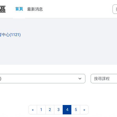
首頁
最新消息
中心(1121)
上一頁
第 1 頁
第 2 頁
第 3 頁
第 4 頁
第 5 頁
下一頁
«
1
2
3
4
5
»