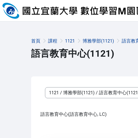
跳至主內容
首頁
課程
1121
博雅學部(1121)
語言教育
語言教育中心(1121)
課程類別
語言教育中心(語言教育中心, LC)