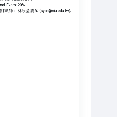
inal-Exam: 20%;
課教師： 林欣瑩 講師 (sylin@niu.edu.tw);