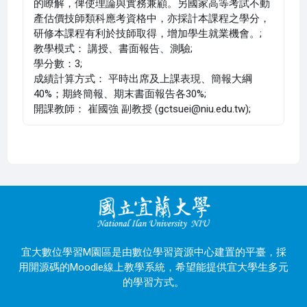
的瞭解，俾使理論與實務兼顧。另國家高等考試不動
產估價技師類科應考資格中，亦採計本課程之學分，
研修本課程有利於技師取得，增加學生就業機會。;
教學模式： 講授、書面報告、測驗;
學分數：3;
成績計算方式： 平時出席及上課表現、簡報大綱
40%；期終簡報、期末書面報告各30%;
開課教師： 崔國強 副教授 (gctsuei@niu.edu.tw);
宜大數位學習M園區是由數位學習資源中心建置的平臺，採
用開源碼的Moodle線上教學系統，希望能提供宜大學生多元
的學習方式。