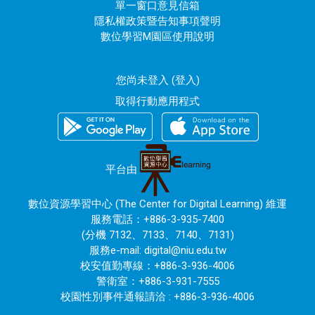
單一窗口意見信箱
隱私權政策暨告知事項聲明
數位學習M園區使用說明
您尚未登入 (
登入
)
取得行動應用程式
平台由
數位資源學習中心 (The Center for Digital Learning) 維運
服務電話：+886-3-935-7400
(分機 7132、7133、7140、7131)
服務e-mail:
digital@niu.edu.tw
校安值勤專線：+886-3-936-4006
警衛室：+886-3-931-7555
校園性別事件通報請洽 : +886-3-936-4006