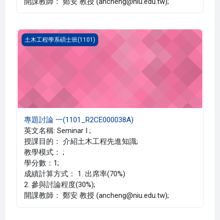
開課教師： 鄭安 教授 (ancheng@niu.edu.tw);
專題討論 一(1101_R2CE000038A)
土木工程學系碩士班(1101)
專題討論 一(1101_R2CE000038A)
英文名稱: Seminar I ;
授課目的： 介紹土木工程先進知識;
教學模式： ;
學分數：1;
成績計算方式： 1. 出席率(70%)
2. 參與討論程度(30%);
開課教師： 鄭安 教授 (ancheng@niu.edu.tw);