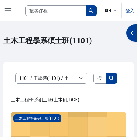
跳至主內容
搜尋課程
登入
側板
搜尋課程
開
土木工程學系碩士班(1101)
搜尋課程
課程類別
搜尋課程
土木工程學系碩士班(土木碩, RCE)
高等流體力學(1101_R2CE000030A)
土木工程學系碩士班(1101)