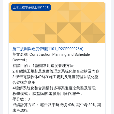
施工規劃與進度管理(1101_R2CE000026A)
土木工程學系碩士班(1101)
施工規劃與進度管理(1101_R2CE000026A)
英文名稱: Construction Planning and Schedule
Control ;
授課目的： 1.認識常用進度管理方法
2.介紹施工規劃及進度管理之系統化整合架構及內容
3.學習電腦軟体(P6)在施工規劃及進度管理系統化整
合架構之應用
4.瞭解系統化整合架構於多專案進度之彙整及管理;
教學模式： 課堂講解,電腦應用操作,報告 ;
學分數：3;
成績計算方式： 報告及平時成績:40%, 期中考:30%, 期
未考:30%;