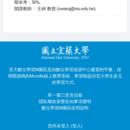
期末考：50%;
開課教師： 王紳 教授 (swang@niu.edu.tw);
宜大數位學習M園區是由數位學習資源中心建置的平臺，採
用開源碼的Moodle線上教學系統，希望能提供宜大學生多元
的學習方式。
單一窗口意見信箱
隱私權政策暨告知事項聲明
數位學習M園區使用說明
您尚未登入 (
登入
)