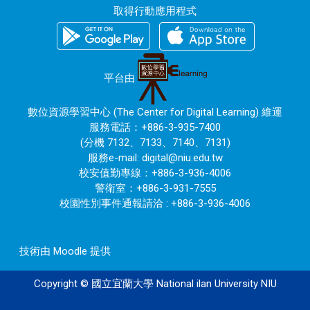
取得行動應用程式
平台由
數位資源學習中心 (The Center for Digital Learning) 維運
服務電話：+886-3-935-7400
(分機 7132、7133、7140、7131)
服務e-mail:
digital@niu.edu.tw
校安值勤專線：+886-3-936-4006
警衛室：+886-3-931-7555
校園性別事件通報請洽 : +886-3-936-4006
技術由
Moodle
提供
Copyright © 國立宜蘭大學 National ilan University NIU
120.101.0.171