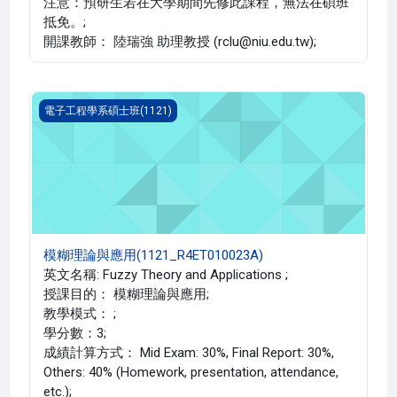
注意：預研生若在大學期間先修此課程，無法在碩班
抵免。;
開課教師： 陸瑞強 助理教授 (rclu@niu.edu.tw);
模糊理論與應用(1121_R4ET010023A)
電子工程學系碩士班(1121)
模糊理論與應用(1121_R4ET010023A)
英文名稱: Fuzzy Theory and Applications ;
授課目的： 模糊理論與應用;
教學模式： ;
學分數：3;
成績計算方式： Mid Exam: 30%, Final Report: 30%,
Others: 40% (Homework, presentation, attendance,
etc.);