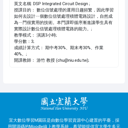
英文名稱: DSP Integrated Circuit Design ;
授課目的： 數位信號處理的運用日趨頻繁，因此學習
如何去設計ㄧ個數位信號處理積體電路設計，自然成
為ㄧ門很實用的技術。本門課即循序漸進讓學生具有
實際設計數位信號處理積體電路的能力。;
教學模式： 演講3小時;
學分數：3;
成績計算方式： 期中考30%、期末考30%、作業
40%。;
開課教師： 游竹 教授 (chu@niu.edu.tw);
宜大數位學習M園區是由數位學習資源中心建置的平臺，採
用開源碼的Moodle線上教學系統，希望能提供宜大學生多元