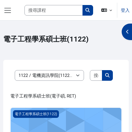
跳至主內容
搜尋課程
登入
側板
搜尋課程
開
電子工程學系碩士班(1122)
搜尋課程
課程類別
搜尋課程
電子工程學系碩士班(電子碩, RET)
行動計算(1122_R4ET000015A)
電子工程學系碩士班(1122)