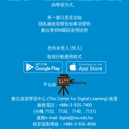
的學習方式。
單一窗口意見信箱
隱私權政策暨告知事項聲明
數位學習M園區使用說明
您尚未登入 (
登入
)
取得行動應用程式
平台由
數位資源學習中心 (The Center for Digital Learning) 維運
服務電話：+886-3-935-7400
(分機 7132、7133、7140、7131)
服務e-mail:
digital@niu.edu.tw
校安值勤專線：+886-3-936-4006