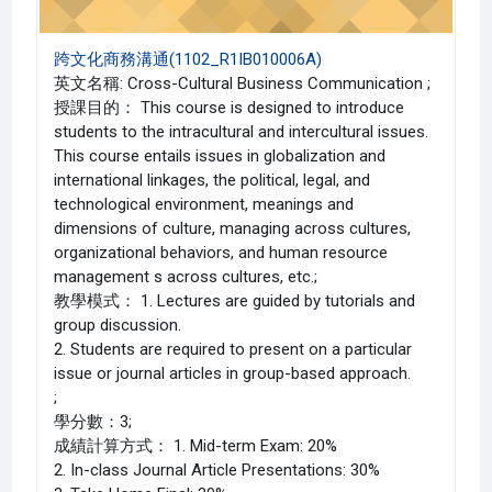
跨文化商務溝通(1102_R1IB010006A)
英文名稱: Cross-Cultural Business Communication ;
授課目的： This course is designed to introduce
students to the intracultural and intercultural issues.
This course entails issues in globalization and
international linkages, the political, legal, and
technological environment, meanings and
dimensions of culture, managing across cultures,
organizational behaviors, and human resource
management s across cultures, etc.;
教學模式： 1. Lectures are guided by tutorials and
group discussion.
2. Students are required to present on a particular
issue or journal articles in group-based approach.
;
學分數：3;
成績計算方式： 1. Mid-term Exam: 20%
2. In-class Journal Article Presentations: 30%