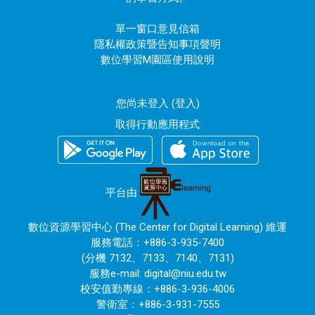
單一窗口意見信箱
隱私權政策暨告知事項聲明
數位學習M園區使用說明
您尚未登入 (
登入
)
取得行動應用程式
平台由
數位資源學習中心 (The Center for Digital Learning) 維運
服務電話：+886-3-935-7400
(分機 7132、7133、7140、7131)
服務e-mail:
digital@niu.edu.tw
校安值勤專線：+886-3-936-4006
警衛室：+886-3-931-7555