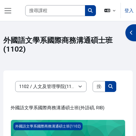
跳至主內容
搜尋課程
登入
側板
搜尋課程
開
外國語文學系國際商務溝通碩士班
(1102)
搜尋課程
課程類別
搜尋課程
外國語文學系國際商務溝通碩士班(外語碩, RIB)
國際人力資源管理(1102_R1IB020010A)
外國語文學系國際商務溝通碩士班(1102)