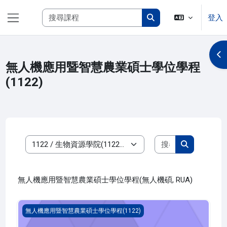
跳至主內容
搜尋課程
登入
側板
搜尋課程
開
無人機應用暨智慧農業碩士學位學程
(1122)
搜尋課程
課程類別
搜尋課程
無人機應用暨智慧農業碩士學位學程(無人機碩, RUA)
專題討論 四(1122_R3UA020009A)
無人機應用暨智慧農業碩士學位學程(1122)