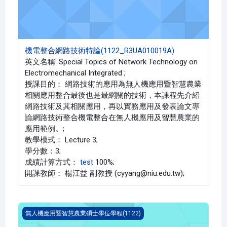
機電整合網路技術特論(1122_R3UA010019A)
英文名稱: Special Topics of Network Technology on
Electromechanical Integrated ;
授課目的： 網路技術的應用為無人機應用暨智慧農業
相關應用整合最後也是最網關的技術，本課程先介紹
網路技術及其相關應用，再以實務應用及發表論文專
論網路技術整合機電整合在無人機應用及智慧農業的
應用範例。;
教學模式： Lecture 3;
學分數：3;
成績計算方式：
test
100%;
開課教師： 楊江益 副教授 (cyyang@niu.edu.tw);
專題討論 二(1122_R3UA010012A)
無人機應用暨智慧農業碩士學位學程(1122)