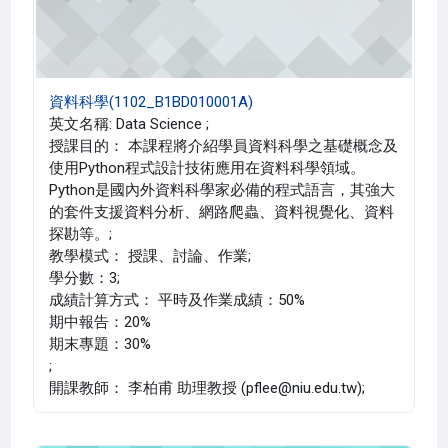
資料科學(1102_B1BD010001A)
英文名稱: Data Science ;
授課目的： 本課程將介紹學員資料科學之基礎概念及
使用Python程式設計技術應用在資料科學領域。
Python是國內外資料科學家必備的程式語言，其強大
的套件支援資料分析、網路爬蟲、資料視覺化、資料
探勘等。;
教學模式： 授課、討論、作業;
學分數：3;
成績計算方式： 平時及作業成績：50%
期中報告：20%
期末專題：30%
;
開課教師： 李柏甫 助理教授 (pflee@niu.edu.tw);