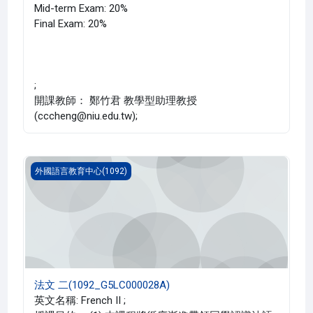
Mid-term Exam: 20%
Final Exam: 20%
;
開課教師： 鄭竹君 教學型助理教授
(cccheng@niu.edu.tw);
法文 二(1092_G5LC000028A)
外國語言教育中心(1092)
法文 二(1092_G5LC000028A)
英文名稱: French II ;