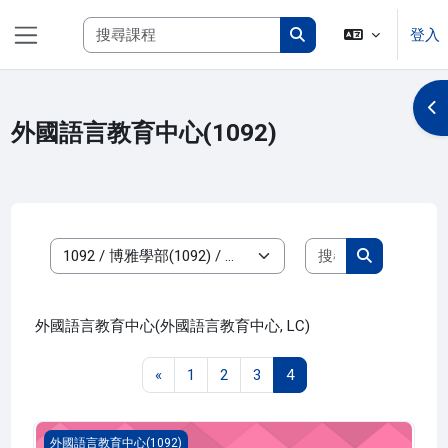
跳至主內容
搜尋課程
登入
側板
搜尋課程
開
外國語言教育中心(1092)
搜尋課程
課程類別
搜尋課程
外國語言教育中心(外國語言教育中心, LC)
上一頁
第 1 頁
第 2 頁
第 3 頁
第 4 頁
«
1
2
3
4
英文 二(1092_G5LC000036AD)
外國語言教育中心(1092)