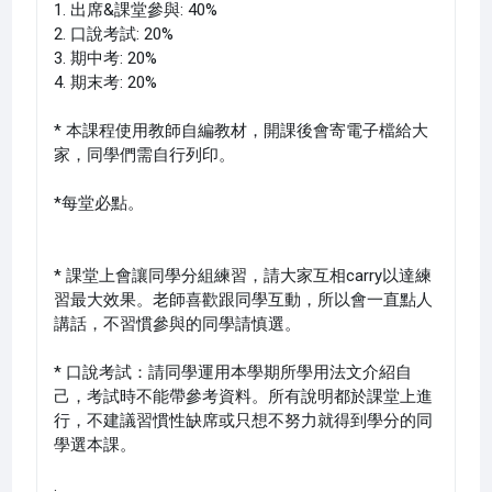
1. 出席&課堂參與: 40%
2. 口說考試: 20%
3. 期中考: 20%
4. 期末考: 20%
* 本課程使用教師自編教材，開課後會寄電子檔給大
家，同學們需自行列印。
*每堂必點。
* 課堂上會讓同學分組練習，請大家互相carry以達練
習最大效果。老師喜歡跟同學互動，所以會一直點人
講話，不習慣參與的同學請慎選。
* 口說考試：請同學運用本學期所學用法文介紹自
己，考試時不能帶參考資料。所有說明都於課堂上進
行，不建議習慣性缺席或只想不努力就得到學分的同
學選本課。