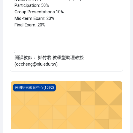
Participation: 50%
Group Presentations:10%
Mid-term Exam: 20%
Final Exam: 20%
;
開課教師： 鄭竹君 教學型助理教授
(cccheng@niu.edu.tw);
英文 二(1092_G5LC000036AC)
外國語言教育中心(1092)