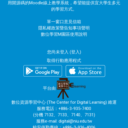
用開源碼的Moodle線上教學系統，希望能提供宜大學生多元
的學習方式。
單一窗口意見信箱
隱私權政策暨告知事項聲明
數位學習M園區使用說明
您尚未登入 (
登入
)
取得行動應用程式
平台由
數位資源學習中心 (The Center for Digital Learning) 維運
服務電話：+886-3-935-7400
(分機 7132、7133、7140、7131)
服務e-mail:
digital@niu.edu.tw
校安值勤專線：+886-3-936-4006