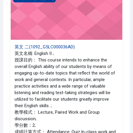
英文 二(1092_G5LC000036AD)
英文名稱: English II ;
授課目的： This course intends to enhance the
overall English ability of our students by means of
engaging up-to-date topics that reflect the world of
work and general contexts. In particular, ample
practice activities and a wide range of valuable
listening and reading test-taking strategies will be
utilized to facilitate our students greatly improve
their English skills. ;
教學模式： Lecture, Paired Work and Group
discussion;
學分數：2;
成績計算方式： Attendance, Quiz,In-class work and