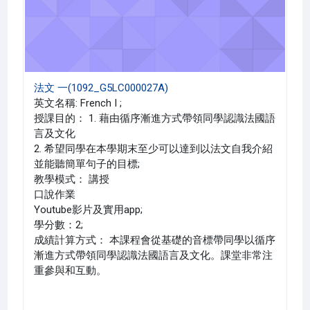
法文 一(1092_G5LC000027A)
英文名稱: French I ;
授課目的： 1. 藉由循序漸進方式帶領同學認識法國語
言及文化
2. 希望同學在本學期末至少可以達到以法文自我介紹
並能聽簡單句子的目標;
教學模式： 講授
口說作業
Youtube影片及實用app;
學分數：2;
成績計算方式： 本課程會從基礎的音標帶同學以循序
漸進方式帶領同學認識法國語言及文化。課堂非常注
重參與和互動。