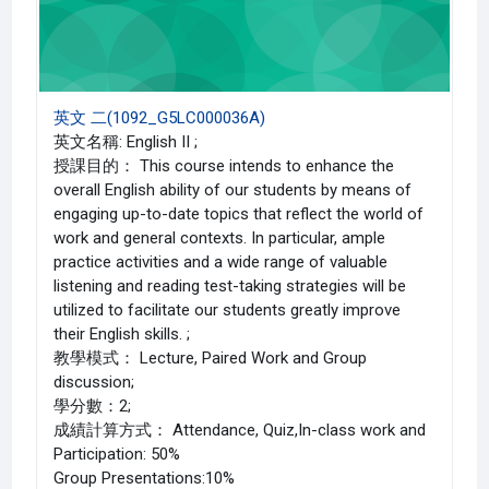
英文 二(1092_G5LC000036A)
英文名稱: English II ;
授課目的： This course intends to enhance the
overall English ability of our students by means of
engaging up-to-date topics that reflect the world of
work and general contexts. In particular, ample
practice activities and a wide range of valuable
listening and reading test-taking strategies will be
utilized to facilitate our students greatly improve
their English skills. ;
教學模式： Lecture, Paired Work and Group
discussion;
學分數：2;
成績計算方式： Attendance, Quiz,In-class work and
Participation: 50%
Group Presentations:10%