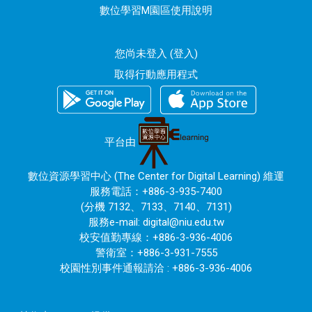
數位學習M園區使用說明
您尚未登入 (
登入
)
取得行動應用程式
平台由
數位資源學習中心 (The Center for Digital Learning) 維運
服務電話：+886-3-935-7400
(分機 7132、7133、7140、7131)
服務e-mail:
digital@niu.edu.tw
校安值勤專線：+886-3-936-4006
警衛室：+886-3-931-7555
校園性別事件通報請洽 : +886-3-936-4006