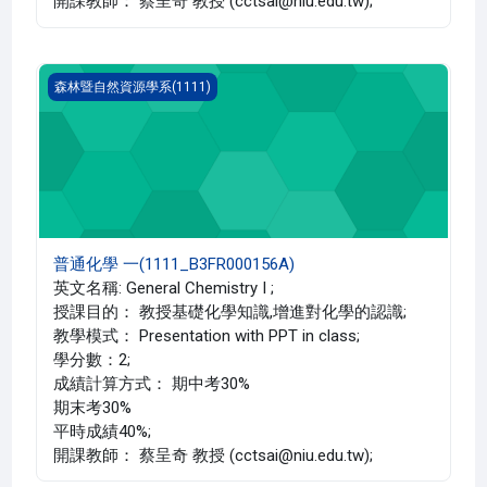
開課教師： 蔡呈奇 教授 (cctsai@niu.edu.tw);
普通化學 一(1111_B3FR000156A)
森林暨自然資源學系(1111)
普通化學 一(1111_B3FR000156A)
英文名稱: General Chemistry I ;
授課目的： 教授基礎化學知識,增進對化學的認識;
教學模式： Presentation with PPT in class;
學分數：2;
成績計算方式： 期中考30%
期末考30%
平時成績40%;
開課教師： 蔡呈奇 教授 (cctsai@niu.edu.tw);