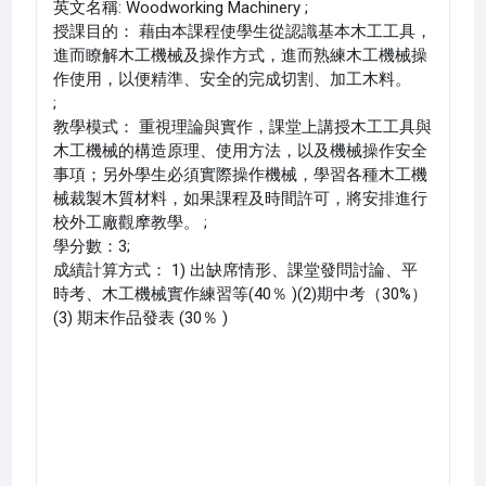
英文名稱: Woodworking Machinery ;
授課目的： 藉由本課程使學生從認識基本木工工具，
進而瞭解木工機械及操作方式，進而熟練木工機械操
作使用，以便精準、安全的完成切割、加工木料。
;
教學模式： 重視理論與實作，課堂上講授木工工具與
木工機械的構造原理、使用方法，以及機械操作安全
事項；另外學生必須實際操作機械，學習各種木工機
械裁製木質材料，如果課程及時間許可，將安排進行
校外工廠觀摩教學。 ;
學分數：3;
成績計算方式： 1) 出缺席情形、課堂發問討論、平
時考、木工機械實作練習等(40％ )(2)期中考（30%）
(3) 期末作品發表 (30％ )