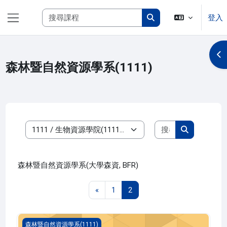
跳至主內容
搜尋課程
登入
側板
搜尋課程
開
森林暨自然資源學系(1111)
搜尋課程
課程類別
搜尋課程
森林暨自然資源學系(大學森資, BFR)
上一頁
第 1 頁
第 2 頁
«
1
2
森林經營學 二(1111_B3FR000190A)
森林暨自然資源學系(1111)