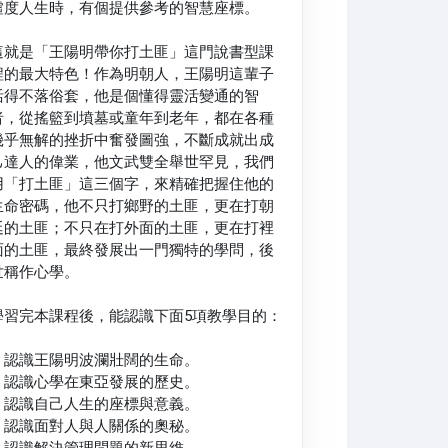
虛度人生時，有個提供參考的智慧座標。
這就是「王陽明帶你打土匪」這門說書型課
程的最大特色！作為明朝人，王陽明這輩子
活得不落俗套，他是個懂得靈活變通的智
者，從搖籃到墳墓或童年到老年，都在各種
幾乎無解的挫折中奮發圖強，不斷成就出成
己達人的偉業，他文武雙全舉世罕見，我們
用「打土匪」這三個字，來精確把握住他的
生命密碼，他不只打鄉野的土匪，更在打朝
廷的土匪；不只在打外面的土匪，更在打裡
面的土匪，最終發展出一門獨特的學問，後
世稱作心學。
學習完本課程後，能認識下面5項教學目的：
1. 認識王陽明波瀾壯闊的生命。
2. 認識心學在東亞發展的歷史。
3. 認識自己人生的座標與意義。
4. 認識面對人與人關係的奧秘。
5. 認識解決管理問題的新思維。