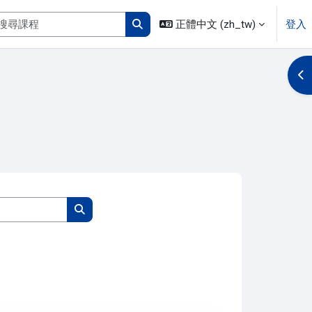
搜尋課程
正體中文 ‎(zh_tw)‎
登入
搜尋課程
開
搜尋課程
搜尋課程