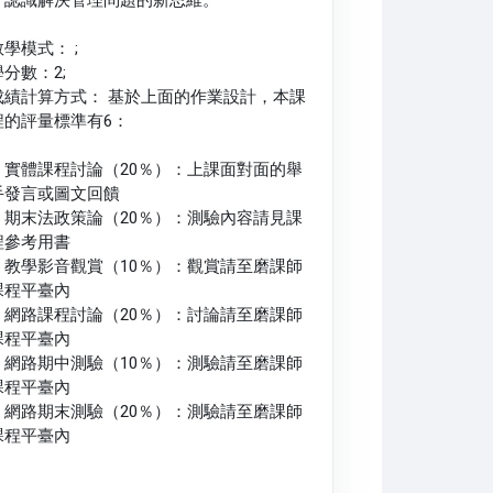
教學模式： ;
學分數：2;
成績計算方式： 基於上面的作業設計，本課
程的評量標準有6：
1. 實體課程討論（20％）：上課面對面的舉
手發言或圖文回饋
2. 期末法政策論（20％）：測驗內容請見課
程參考用書
3. 教學影音觀賞（10％）：觀賞請至磨課師
課程平臺內
4. 網路課程討論（20％）：討論請至磨課師
課程平臺內
5. 網路期中測驗（10％）：測驗請至磨課師
課程平臺內
6. 網路期末測驗（20％）：測驗請至磨課師
課程平臺內