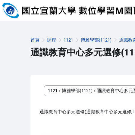
跳至主內容
首頁
課程
1121
博雅學部(1121)
通識教育
通識教育中心多元選修(112
課程類別
通識教育中心多元選修(通識教育中心多元選修, L