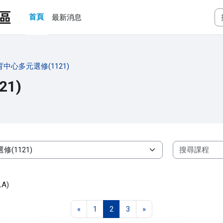
首頁
最新消息
中心多元選修(1121)
1)
A)
上一頁
第 1 頁
第 2 頁
第 3 頁
下一頁
«
1
2
3
»